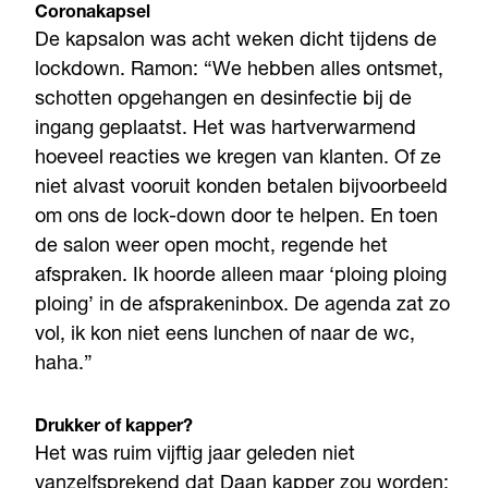
Coronakapsel
De kapsalon was acht weken dicht tijdens de
lockdown. Ramon: “We hebben alles ontsmet,
schotten opgehangen en desinfectie bij de
ingang geplaatst. Het was hartverwarmend
hoeveel reacties we kregen van klanten. Of ze
niet alvast vooruit konden betalen bijvoorbeeld
om ons de lock-down door te helpen. En toen
de salon weer open mocht, regende het
afspraken. Ik hoorde alleen maar ‘ploing ploing
ploing’ in de afsprakeninbox. De agenda zat zo
vol, ik kon niet eens lunchen of naar de wc,
haha.”
Drukker of kapper?
Het was ruim vijftig jaar geleden niet
vanzelfsprekend dat Daan kapper zou worden: