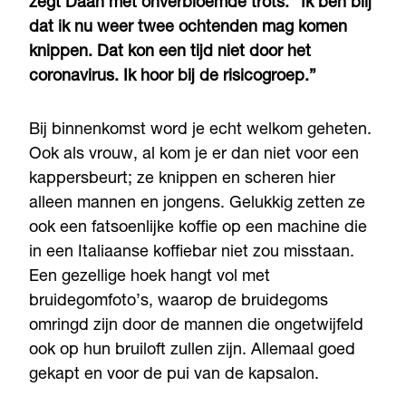
zegt Daan met onverbloemde trots. “Ik ben blij
dat ik nu weer twee ochtenden mag komen
knippen. Dat kon een tijd niet door het
coronavirus. Ik hoor bij de risicogroep.”
Bij binnenkomst word je echt welkom geheten.
Ook als vrouw, al kom je er dan niet voor een
kappersbeurt; ze knippen en scheren hier
alleen mannen en jongens. Gelukkig zetten ze
ook een fatsoenlijke koffie op een machine die
in een Italiaanse koffiebar niet zou misstaan.
Een gezellige hoek hangt vol met
bruidegomfoto’s, waarop de bruidegoms
omringd zijn door de mannen die ongetwijfeld
ook op hun bruiloft zullen zijn. Allemaal goed
gekapt en voor de pui van de kapsalon.