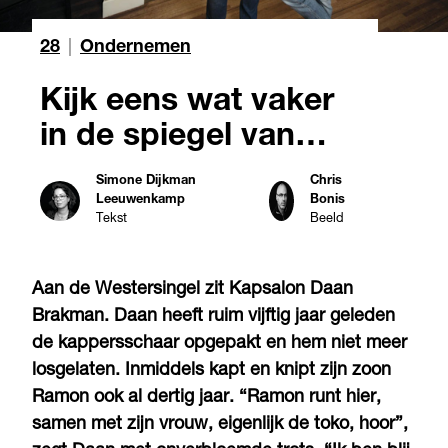
28
|
Ondernemen
Kijk eens wat vaker
in de spiegel van…
Simone Dijkman
Chris
Leeuwenkamp
Bonis
Tekst
Beeld
Aan de Westersingel zit Kapsalon Daan
Brakman. Daan heeft ruim vijftig jaar geleden
de kappersschaar opgepakt en hem niet meer
losgelaten. Inmiddels kapt en knipt zijn zoon
Ramon ook al dertig jaar. “Ramon runt hier,
samen met zijn vrouw, eigenlijk de toko, hoor”,