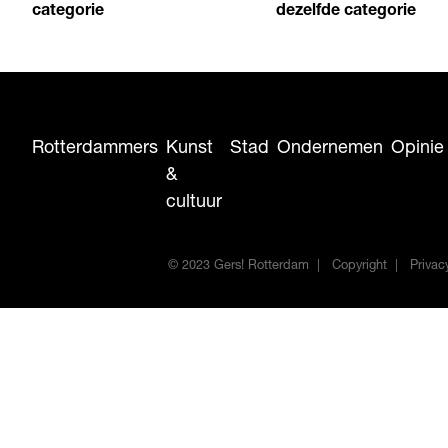
categorie
dezelfde categorie
Rotterdammers
Kunst
Stad
Ondernemen
Opinie
&
cultuur
© 2023 Gers! Rotterdam
Copyright
Privac