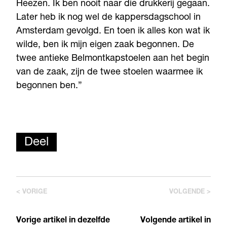
Heezen. Ik ben nooit naar die drukkerij gegaan.
Later heb ik nog wel de kappersdagschool in
Amsterdam gevolgd. En toen ik alles kon wat ik
wilde, ben ik mijn eigen zaak begonnen. De
twee antieke Belmontkapstoelen aan het begin
van de zaak, zijn de twee stoelen waarmee ik
begonnen ben.”
Deel
< VORIGE
VOLGENDE >
Vorige artikel in dezelfde
Volgende artikel in