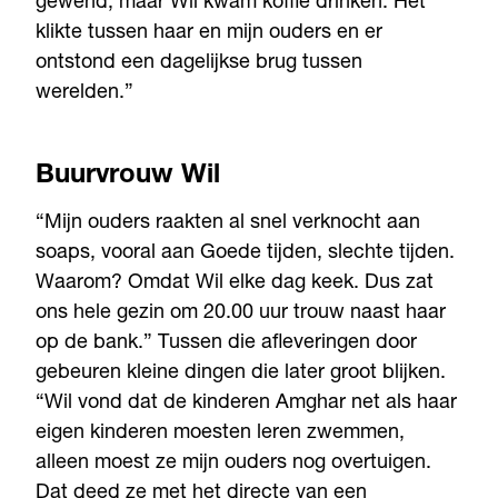
gewend, maar Wil kwam koffie drinken. Het
klikte tussen haar en mijn ouders en er
ontstond een dagelijkse brug tussen
werelden.”
Buurvrouw Wil
“Mijn ouders raakten al snel verknocht aan
soaps, vooral aan Goede tijden, slechte tijden.
Waarom? Omdat Wil elke dag keek. Dus zat
ons hele gezin om 20.00 uur trouw naast haar
op de bank.” Tussen die afleveringen door
gebeuren kleine dingen die later groot blijken.
“Wil vond dat de kinderen Amghar net als haar
eigen kinderen moesten leren zwemmen,
alleen moest ze mijn ouders nog overtuigen.
Dat deed ze met het directe van een