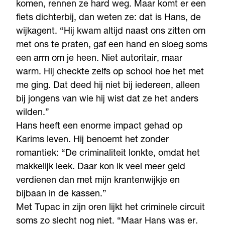
komen, rennen ze hard weg. Maar komt er een
fiets dichterbij, dan weten ze: dat is Hans, de
wijkagent. “Hij kwam altijd naast ons zitten om
met ons te praten, gaf een hand en sloeg soms
een arm om je heen. Niet autoritair, maar
warm. Hij checkte zelfs op school hoe het met
me ging. Dat deed hij niet bij iedereen, alleen
bij jongens van wie hij wist dat ze het anders
wilden.”
Hans heeft een enorme impact gehad op
Karims leven. Hij benoemt het zonder
romantiek: “De criminaliteit lonkte, omdat het
makkelijk leek. Daar kon ik veel meer geld
verdienen dan met mijn krantenwijkje en
bijbaan in de kassen.”
Met Tupac in zijn oren lijkt het criminele circuit
soms zo slecht nog niet. “Maar Hans was er.