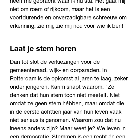
heeft me gebracht waar ik nu sta. Het gaat mij
niet om roem of rijkdom, maar het is een
voortdurende en onverzadigbare schreeuw om
erkenning: zie mij, zie mij nou voor wie ik ben!”
Laat je stem horen
Dan tot slot de verkiezingen voor de
gemeenteraad, wijk- en dorpsraden. In
Rotterdam is de opkomst al jaren te laag, zeker
onder jongeren. Karim snapt waarom. “Ze
denken dat hun stem toch niet meetelt. Niet
omdat ze geen stem hébben, maar omdat die
in de eerste achttien jaar van hun leven vaak
niet serieus is genomen. Waarom zou dat nu
ineens anders zijn? Maar weet je? We leven in
een democratie. Stemmen is een recht én een