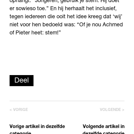
ophangt: “Jongeren, gebruik je stem. Hij doet
er sowieso toe.” En hij herhaalt het inclusief,
tegen iedereen die ooit het idee kreeg dat ‘wij’
niet voor hen bedoeld was: “Of je nou Achmed
of Pieter heet: stem!”
Deel
< VORIGE
VOLGENDE >
Vorige artikel in dezelfde
Volgende artikel in