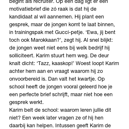
begint als recruiter. Op een dag ligt er een
motivatiebrief die zó raak is dat hij de
kandidaat al wil aannemen. Hij plant een
gesprek, maar de jongen komt te laat binnen,
in trainingspak met Gucci-petje. ‘Ewa, jij bent
toch ook Marokkaan?’, zegt hij. Al snel blijkt:
de jongen weet niet eens bij welk bedrijf hij
solliciteert. Karim stuurt hem weg. De deur
knalt dicht: ‘Tazz, kaaskop!’ Woest loopt Karim
achter hem aan en vraagt waarom hij zo
onvoorbereid is. Dan valt het kwartje. Op
school heeft de jongen vooral geleerd hoe je
een perfecte brief schrijft, maar niet hoe een
gesprek werkt.
Karim belt de school: waarom leren jullie dit
niet? Een week later vragen ze of hij hen
daarbij kan helpen. Intussen geeft Karim de