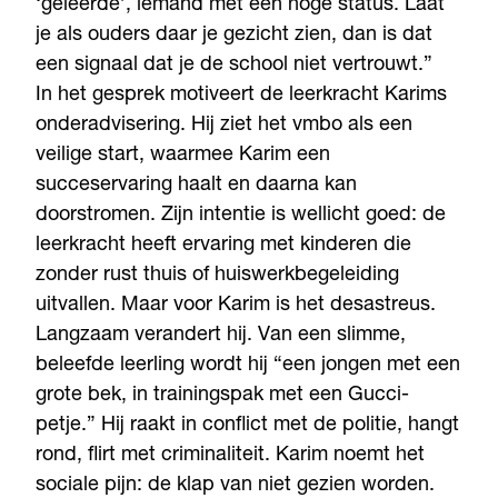
‘geleerde’, iemand met een hoge status. Laat
je als ouders daar je gezicht zien, dan is dat
een signaal dat je de school niet vertrouwt.”
In het gesprek motiveert de leerkracht Karims
onderadvisering. Hij ziet het vmbo als een
veilige start, waarmee Karim een
succeservaring haalt en daarna kan
doorstromen. Zijn intentie is wellicht goed: de
leerkracht heeft ervaring met kinderen die
zonder rust thuis of huiswerkbegeleiding
uitvallen. Maar voor Karim is het desastreus.
Langzaam verandert hij. Van een slimme,
beleefde leerling wordt hij “een jongen met een
grote bek, in trainingspak met een Gucci-
petje.” Hij raakt in conflict met de politie, hangt
rond, flirt met criminaliteit. Karim noemt het
sociale pijn: de klap van niet gezien worden.