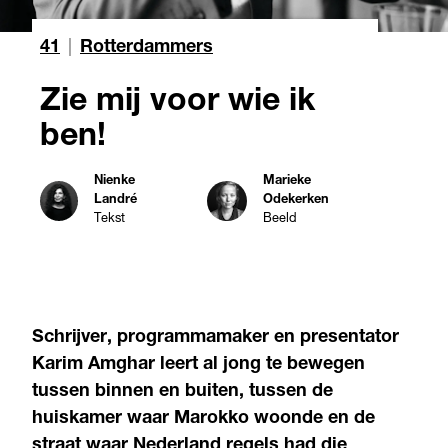
41
|
Rotterdammers
Zie mij voor wie ik
ben!
Nienke
Marieke
Landré
Odekerken
Tekst
Beeld
Schrijver, programmamaker en presentator
Karim Amghar leert al jong te bewegen
tussen binnen en buiten, tussen de
huiskamer waar Marokko woonde en de
straat waar Nederland regels had die