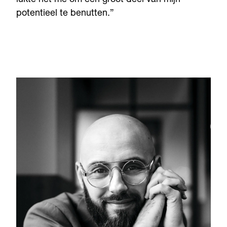
lukte het me om een groot deel van mijn
potentieel te benutten.”