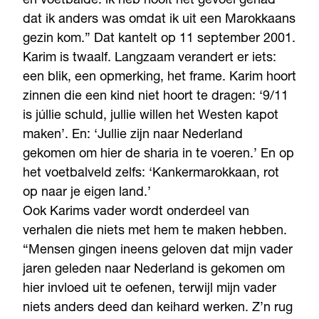
en voetbalde: ik heb nooit het gevoel gehad
dat ik anders was omdat ik uit een Marokkaans
gezin kom.” Dat kantelt op 11 september 2001.
Karim is twaalf. Langzaam verandert er iets:
een blik, een opmerking, het frame. Karim hoort
zinnen die een kind niet hoort te dragen: ‘9/11
is júllie schuld, jullie willen het Westen kapot
maken’. En: ‘Jullie zijn naar Nederland
gekomen om hier de sharia in te voeren.’ En op
het voetbalveld zelfs: ‘Kankermarokkaan, rot
op naar je eigen land.’
Ook Karims vader wordt onderdeel van
verhalen die niets met hem te maken hebben.
“Mensen gingen ineens geloven dat mijn vader
jaren geleden naar Nederland is gekomen om
hier invloed uit te oefenen, terwijl mijn vader
niets anders deed dan keihard werken. Z’n rug