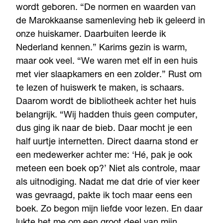
wordt geboren. “De normen en waarden van
de Marokkaanse samenleving heb ik geleerd in
onze huiskamer. Daarbuiten leerde ik
Nederland kennen.” Karims gezin is warm,
maar ook veel. “We waren met elf in een huis
met vier slaapkamers en een zolder.” Rust om
te lezen of huiswerk te maken, is schaars.
Daarom wordt de bibliotheek achter het huis
belangrijk. “Wij hadden thuis geen computer,
dus ging ik naar de bieb. Daar mocht je een
half uurtje internetten. Direct daarna stond er
een medewerker achter me: ‘Hé, pak je ook
meteen een boek op?’ Niet als controle, maar
als uitnodiging. Nadat me dat drie of vier keer
was gevraagd, pakte ik toch maar eens een
boek. Zo begon mijn liefde voor lezen. En daar