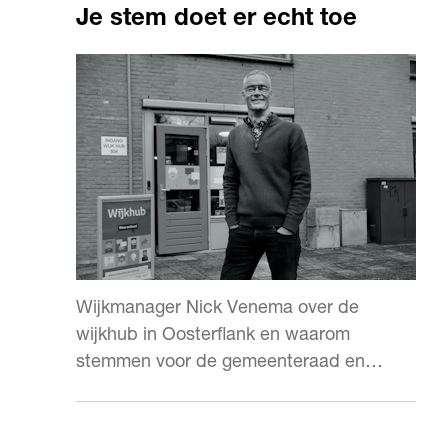
Je stem doet er echt toe
Wijkmanager Nick Venema over de
wijkhub in Oosterflank en waarom
stemmen voor de gemeenteraad en
wijkraad echt verschil maakt.