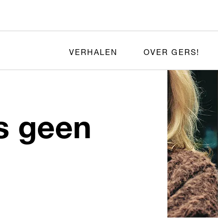
VERHALEN
OVER GERS!
s geen