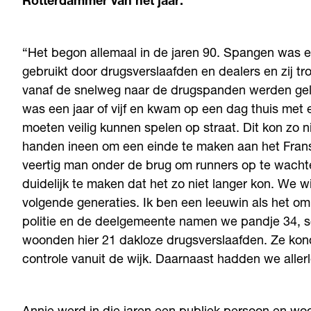
Rotterdammer van het jaar.
“Het begon allemaal in de jaren 90. Spangen was 
gebruikt door drugsverslaafden en dealers en zij t
vanaf de snelweg naar de drugspanden werden gelei
was een jaar of vijf en kwam op een dag thuis met 
moeten veilig kunnen spelen op straat. Dit kon zo
handen ineen om een einde te maken aan het Frans
veertig man onder de brug om runners op te wacht
duidelijk te maken dat het zo niet langer kon. We w
volgende generaties. Ik ben een leeuwin als het o
politie en de deelgemeente namen we pandje 34, sch
woonden hier 21 dakloze drugsverslaafden. Ze kond
controle vanuit de wijk. Daarnaast hadden we allerl