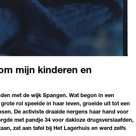
 om mijn kinderen en
nden met de wijk Spangen. Wat begon in een
rote rol speelde in haar leven, groeide uit tot een
nsen. De activiste draaide nergens haar hand voor
rgde met pandje 34 voor dakloze drugsverslaafden,
aan, zat aan tafel bij Het Lagerhuis en werd zelfs