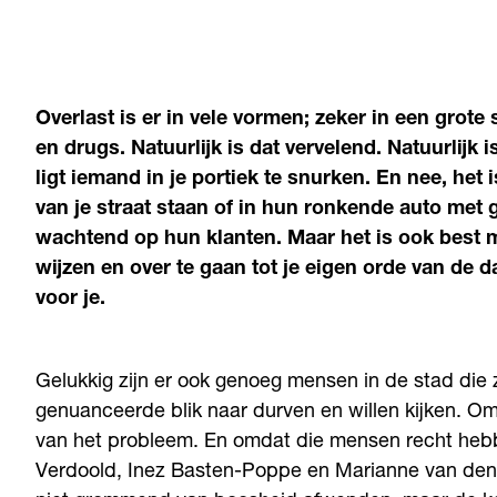
Overlast is er in vele vormen; zeker in een grote 
en drugs. Natuurlijk is dat vervelend. Natuurlijk 
ligt iemand in je portiek te snurken. En nee, het
van je straat staan of in hun ronkende auto met 
wachtend op hun klanten. Maar het is ook best 
wijzen en over te gaan tot je eigen orde van de da
voor je.
Gelukkig zijn er ook genoeg mensen in de stad die 
genuanceerde blik naar durven en willen kijken. O
van het probleem. En omdat die mensen recht he
Verdoold, Inez Basten-Poppe en Marianne van den 