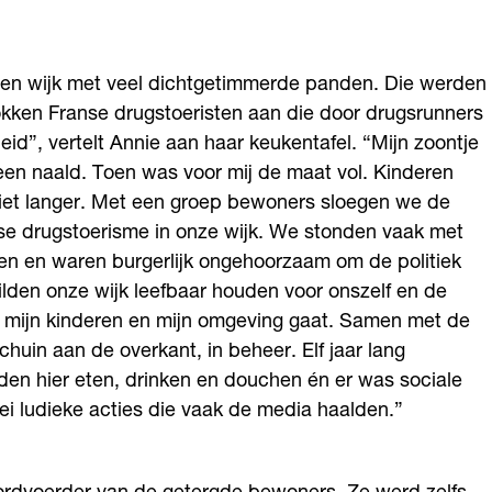
een wijk met veel dichtgetimmerde panden. Die werden
rokken Franse drugstoeristen aan die door drugsrunners
d”, vertelt Annie aan haar keukentafel. “Mijn zoontje
een naald. Toen was voor mij de maat vol. Kinderen
 niet langer. Met een groep bewoners sloegen we de
e drugstoerisme in onze wijk. We stonden vaak met
en en waren burgerlijk ongehoorzaam om de politiek
ilden onze wijk leefbaar houden voor onszelf en de
m mijn kinderen en mijn omgeving gaat. Samen met de
uin aan de overkant, in beheer. Elf jaar lang
en hier eten, drinken en douchen én er was sociale
ei ludieke acties die vaak de media haalden.”