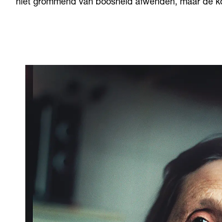
niet grommend van boosheid afwenden, maar de koe