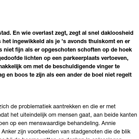
stad. En wie overlast zegt, zegt al snel dakloosheid
is het ingewikkeld als je ’s avonds thuiskomt en er
 is niet fijn als er opgeschoten schoften op de hoek
gedoofde lichten op een parkeerplaats vertoeven,
makkelijk om met de beschuldigende vinger te
g en boos te zijn als een ander de boel niet regelt
zich de problematiek aantrekken en die er met
mdat het uiteindelijk om mensen gaat, aan beide kanten
bben op een menswaardige behandeling. Annie
Anker zijn voorbeelden van stadgenoten die de blik