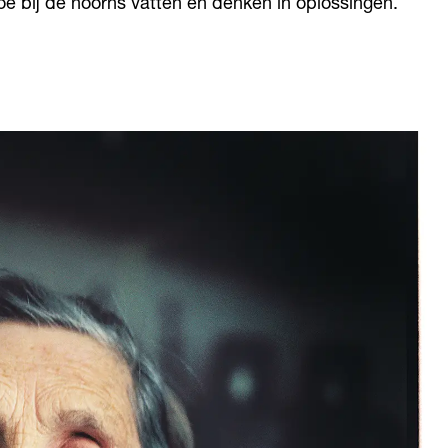
 bij de hoorns vatten en denken in oplossingen.