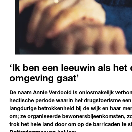
‘Ik ben een leeuwin als het
omgeving gaat’
De naam Annie Verdoold is onlosmakelijk verbo
hectische periode waarin het drugstoerisme een g
langdurige betrokkenheid bij de wijk en haar me
om; ze organiseerde bewonersbijeenkomsten, zo
trok het hele land door om op de barricaden te st