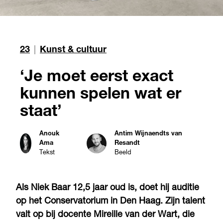
23
|
Kunst & cultuur
‘Je moet eerst exact
kunnen spelen wat er
staat’
Anouk
Antim Wijnaendts van
Ama
Resandt
Tekst
Beeld
Als Niek Baar 12,5 jaar oud is, doet hij auditie
op het Conservatorium in Den Haag. Zijn talent
valt op bij docente Mireille van der Wart, die