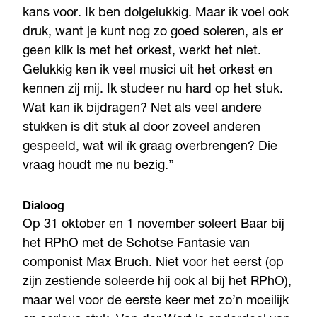
kans voor. Ik ben dolgelukkig. Maar ik voel ook
druk, want je kunt nog zo goed soleren, als er
geen klik is met het orkest, werkt het niet.
Gelukkig ken ik veel musici uit het orkest en
kennen zij mij. Ik studeer nu hard op het stuk.
Wat kan ik bijdragen? Net als veel andere
stukken is dit stuk al door zoveel anderen
gespeeld, wat wil ík graag overbrengen? Die
vraag houdt me nu bezig.”
Dialoog
Op 31 oktober en 1 november soleert Baar bij
het RPhO met de Schotse Fantasie van
componist Max Bruch. Niet voor het eerst (op
zijn zestiende soleerde hij ook al bij het RPhO),
maar wel voor de eerste keer met zo’n moeilijk