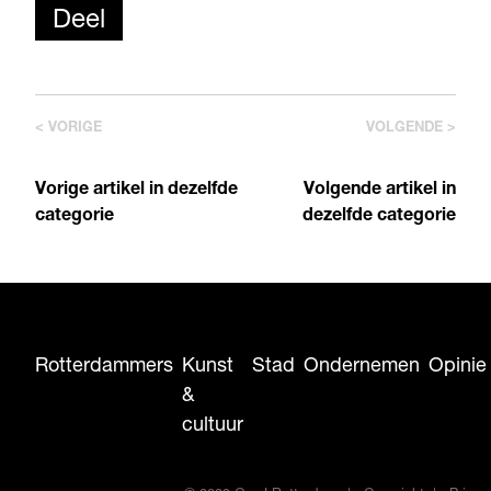
Deel
< VORIGE
VOLGENDE >
Vorige artikel in dezelfde
Volgende artikel in
categorie
dezelfde categorie
Rotterdammers
Kunst
Stad
Ondernemen
Opinie
&
cultuur