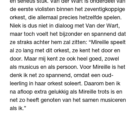
en serieus stuk. Van der Wart is onderdeel van
de eerste violisten binnen het zeventigkoppige
orkest, die allemaal precies hetzelfde spelen.
Niek is dus niet in dialoog met Van der Wart,
maar toch voelt het bijzonder en spannend dat
ze straks achter hem zal zitten: “Mireille speelt
al zo lang met dit orkest, ze kent het door en
door. Maar mij kent ze ook heel goed, zowel
als musicus en als persoon. Voor Mireille is het
denk ik net zo spannend, omdat een oud-
leerling in haar orkest soleert. Daarom ben ik
na afloop extra gelukkig als Mireille trots is en
net zo heeft genoten van het samen musiceren
als ik.”