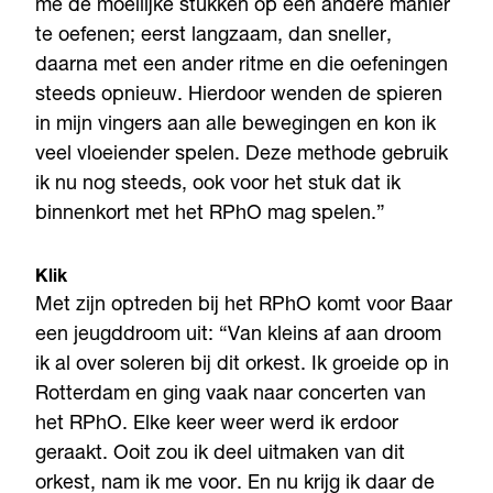
me de moeilijke stukken op een andere manier
te oefenen; eerst langzaam, dan sneller,
daarna met een ander ritme en die oefeningen
steeds opnieuw. Hierdoor wenden de spieren
in mijn vingers aan alle bewegingen en kon ik
veel vloeiender spelen. Deze methode gebruik
ik nu nog steeds, ook voor het stuk dat ik
binnenkort met het RPhO mag spelen.”
Klik
Met zijn optreden bij het RPhO komt voor Baar
een jeugddroom uit: “Van kleins af aan droom
ik al over soleren bij dit orkest. Ik groeide op in
Rotterdam en ging vaak naar concerten van
het RPhO. Elke keer weer werd ik erdoor
geraakt. Ooit zou ik deel uitmaken van dit
orkest, nam ik me voor. En nu krijg ik daar de