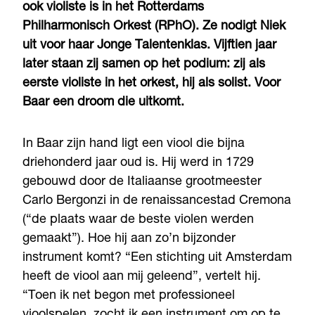
ook violiste is in het Rotterdams
Philharmonisch Orkest (RPhO). Ze nodigt Niek
uit voor haar Jonge Talentenklas. Vijftien jaar
later staan zij samen op het podium: zij als
eerste violiste in het orkest, hij als solist. Voor
Baar een droom die uitkomt.
In Baar zijn hand ligt een viool die bijna
driehonderd jaar oud is. Hij werd in 1729
gebouwd door de Italiaanse grootmeester
Carlo Bergonzi in de renaissancestad Cremona
(“de plaats waar de beste violen werden
gemaakt”). Hoe hij aan zo’n bijzonder
instrument komt? “Een stichting uit Amsterdam
heeft de viool aan mij geleend”, vertelt hij.
“Toen ik net begon met professioneel
vioolspelen, zocht ik een instrument om op te