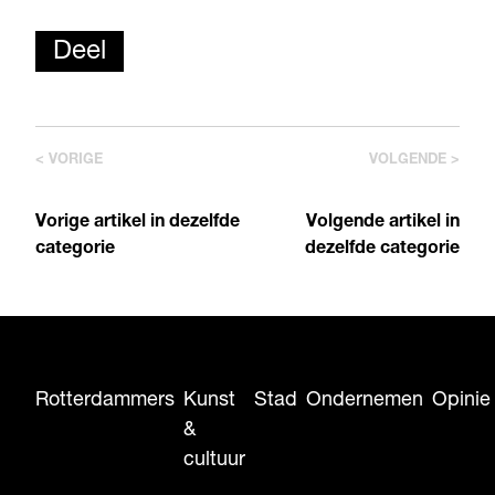
Deel
< VORIGE
VOLGENDE >
Vorige artikel in dezelfde
Volgende artikel in
categorie
dezelfde categorie
Rotterdammers
Kunst
Stad
Ondernemen
Opinie
&
cultuur