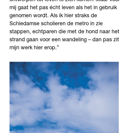
ontwerpen tot leven te zien komen. Maar voor
mij gaat het pas écht leven als het in gebruik
genomen wordt. Als ik hier straks de
Schiedamse scholieren de metro in zie
stappen, echtparen die met de hond naar het
strand gaan voor een wandeling – dan pas zit
mijn werk hier erop.”