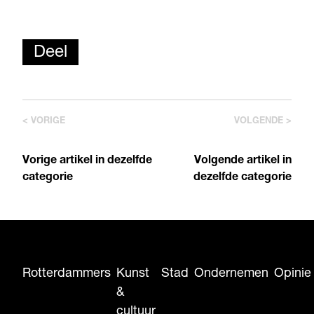
Deel
< VORIGE
VOLGENDE >
Vorige artikel in dezelfde
Volgende artikel in
categorie
dezelfde categorie
Rotterdammers
Kunst
Stad
Ondernemen
Opinie
&
cultuur