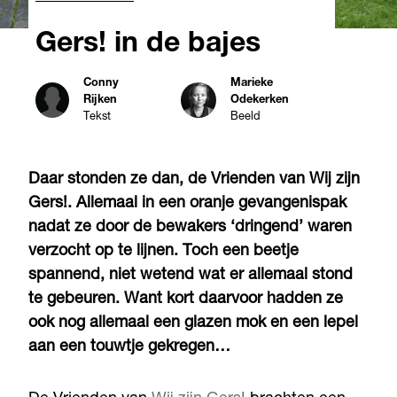
Gers! in de bajes
Conny
Marieke
Rijken
Odekerken
Tekst
Beeld
Daar stonden ze dan, de Vrienden van Wij zijn
Gers!. Allemaal in een oranje gevangenispak
nadat ze door de bewakers ‘dringend’ waren
verzocht op te lijnen. Toch een beetje
spannend, niet wetend wat er allemaal stond
te gebeuren. Want kort daarvoor hadden ze
ook nog allemaal een glazen mok en een lepel
aan een touwtje gekregen…