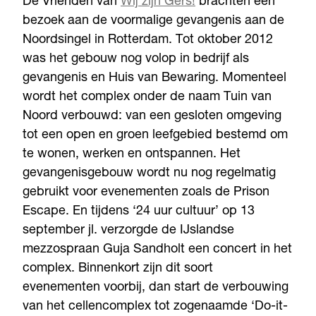
De Vrienden van
Wij zijn Gers!
brachten een
bezoek aan de voormalige gevangenis aan de
Noordsingel in Rotterdam. Tot oktober 2012
was het gebouw nog volop in bedrijf als
gevangenis en Huis van Bewaring. Momenteel
wordt het complex onder de naam Tuin van
Noord verbouwd: van een gesloten omgeving
tot een open en groen leefgebied bestemd om
te wonen, werken en ontspannen. Het
gevangenisgebouw wordt nu nog regelmatig
gebruikt voor evenementen zoals de Prison
Escape. En tijdens ‘24 uur cultuur’ op 13
september jl. verzorgde de IJslandse
mezzospraan Guja Sandholt een concert in het
complex. Binnenkort zijn dit soort
evenementen voorbij, dan start de verbouwing
van het cellencomplex tot zogenaamde ‘Do-it-