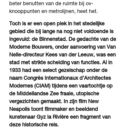
beter benutten van de ruimte bij ov-
knooppunten en metrolijnen, heet het.
Toch is er een open plek in het stedelijke
gebied die bij lange na nog niet voldoende is
ingevuld: de Binnenstad. De gedachte van de
Moderne Bouwers, onder aanvoering van Van
Nelle-directeur Kees van der Leeuw, was een
stad met strikte scheiding van functies. Al in
1933 had een select gezelschap onder de
naam Congrès Internationaux d’Architectes
Modernes (CIAM) tijdens een vaartochtje op
de Middellandse Zee fraaie, utopische
vergezichten gemaakt. In zijn film New
Neapolis toont filmmaker en beeldend
kunstenaar Gyz la Rivière een fragment van
deze historische reis.