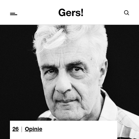
26
|
Opinie