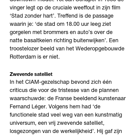
downtown-model. Tot Jan Schaper in 1966 de
vinger legt op de cruciale weeffout in zijn film
‘Stad zonder hart’. Treffend is de passage
waarin je: ‘de stad om 18.00 uur leeg ziet
gorgelen met brommers en auto’s over de
natte basaltkeien richting buitenwijken’. Een
troostelozer beeld van het Wederopgebouwde
Rotterdam is er niet.
Zwevende satelliet
In het CIAM-gezelschap bevond zich één
criticus die voor de tristesse van de plannen
waarschuwde: de Franse beeldend kunstenaar
Fernand Léger. Volgens hem had ‘de
functionele stad veel weg van een kunstmatig
universum, een vrij zwevende satelliet,
losgezongen van de werkelijkheid’. Hij gaf zijn