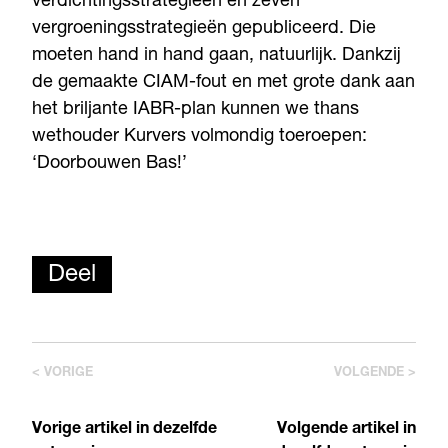
verdichtingsstrategieën én zeven
vergroeningsstrategieën gepubliceerd. Die
moeten hand in hand gaan, natuurlijk. Dankzij
de gemaakte CIAM-fout en met grote dank aan
het briljante IABR-plan kunnen we thans
wethouder Kurvers volmondig toeroepen:
‘Doorbouwen Bas!’
Deel
< VORIGE
VOLGENDE >
Vorige artikel in dezelfde
Volgende artikel in