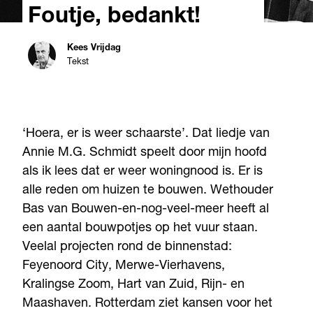
Foutje, bedankt!
Kees Vrijdag
Tekst
‘Hoera, er is weer schaarste’. Dat liedje van
Annie M.G. Schmidt speelt door mijn hoofd
als ik lees dat er weer woningnood is. Er is
alle reden om huizen te bouwen. Wethouder
Bas van Bouwen-en-nog-veel-meer heeft al
een aantal bouwpotjes op het vuur staan.
Veelal projecten rond de binnenstad:
Feyenoord City, Merwe-Vierhavens,
Kralingse Zoom, Hart van Zuid, Rijn- en
Maashaven. Rotterdam ziet kansen voor het