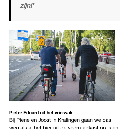
zijn!’
Pieter Eduard uit het vriesvak
Bij Piene en Joost in Kralingen gaan we pas
weg als al het bier uit de voorraadkast op is en