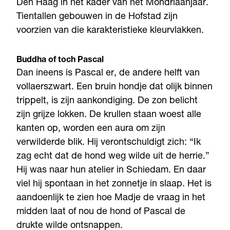
Den Haag in het kader van het Mondriaanjaar.
Tientallen gebouwen in de Hofstad zijn
voorzien van die karakteristieke kleurvlakken.
Buddha of toch Pascal
Dan ineens is Pascal er, de andere helft van
vollaerszwart. Een bruin hondje dat olijk binnen
trippelt, is zijn aankondiging. De zon belicht
zijn grijze lokken. De krullen staan woest alle
kanten op, worden een aura om zijn
verwilderde blik. Hij verontschuldigt zich: “Ik
zag echt dat de hond weg wilde uit de herrie.”
Hij was naar hun atelier in Schiedam. En daar
viel hij spontaan in het zonnetje in slaap. Het is
aandoenlijk te zien hoe Madje de vraag in het
midden laat of nou de hond of Pascal de
drukte wilde ontsnappen.