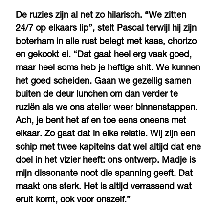
De ruzies zijn al net zo hilarisch. “We zitten
24/7 op elkaars lip”, stelt Pascal terwijl hij zijn
boterham in alle rust belegt met kaas, chorizo
en gekookt ei. “Dat gaat heel erg vaak goed,
maar heel soms heb je heftige shit. We kunnen
het goed scheiden. Gaan we gezellig samen
buiten de deur lunchen om dan verder te
ruziën als we ons atelier weer binnenstappen.
Ach, je bent het af en toe eens oneens met
elkaar. Zo gaat dat in elke relatie. Wij zijn een
schip met twee kapiteins dat wel altijd dat ene
doel in het vizier heeft: ons ontwerp. Madje is
mijn dissonante noot die spanning geeft. Dat
maakt ons sterk. Het is altijd verrassend wat
eruit komt, ook voor onszelf.”