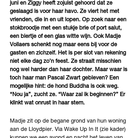
juni en Ziggy heeft zojuist gehoord dat ze
geslaagd is voor haar havo. Ze viert het met
vrienden, die in en uit lopen. Op zoek naar een
stokbroodje met een stukje brie of port salut,
een biertje of een glas witte wijn. Ook Madje
Vollaers schenkt nog maar eens bij voor de
gasten en zichzelf. Het is per slot van rekening
niet elke dag zo’n feest. Ze straalt misschien
nog wel harder dan haar dochter. Maar waar is
toch haar man Pascal Zwart gebleven? Een
mogelijke hint: de hond Buddha is ook weg.
“Nou ja”, zucht ze. “Waar zal ik beginnen?” Er
klinkt wat onrust in haar stem.
Madje zit op de begane grond van hun woning
aan de Lloydpier. Via Wake Up In It (zie kader)
kunnen we een avond en nacht het leven van