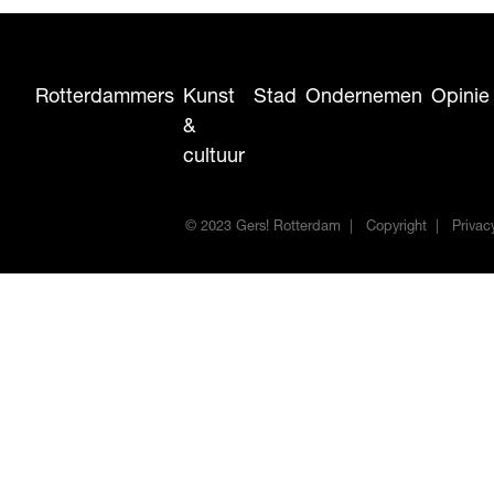
Rotterdammers
Kunst
Stad
Ondernemen
Opinie
&
cultuur
© 2023 Gers! Rotterdam
Copyright
Privac