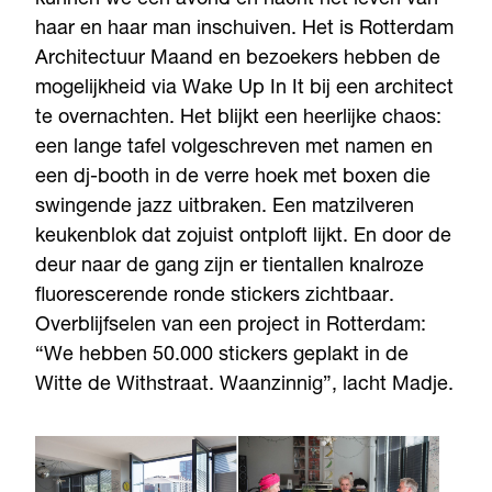
haar en haar man inschuiven. Het is Rotterdam
Architectuur Maand en bezoekers hebben de
mogelijkheid via Wake Up In It bij een architect
te overnachten. Het blijkt een heerlijke chaos:
een lange tafel volgeschreven met namen en
een dj-booth in de verre hoek met boxen die
swingende jazz uitbraken. Een matzilveren
keukenblok dat zojuist ontploft lijkt. En door de
deur naar de gang zijn er tientallen knalroze
fluorescerende ronde stickers zichtbaar.
Overblijfselen van een project in Rotterdam:
“We hebben 50.000 stickers geplakt in de
Witte de Withstraat. Waanzinnig”, lacht Madje.