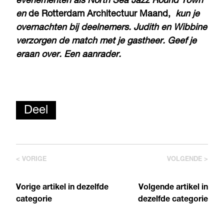
evenementen als North Sea Jazz Round Town
en
de Rotterdam Architectuur Maand,
kun je
overnachten bij deelnemers. Judith en Wibbine
verzorgen de match met je gastheer. Geef je
eraan over. Een aanrader.
Deel
< VORIGE
VOLGENDE >
Vorige artikel in dezelfde
Volgende artikel in
categorie
dezelfde categorie