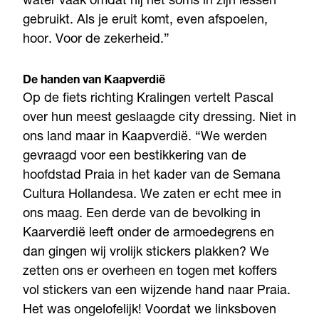
water vaak omdat hij het soms in zijn lessen
gebruikt. Als je eruit komt, even afspoelen,
hoor. Voor de zekerheid.”
De handen van Kaapverdië
Op de fiets richting Kralingen vertelt Pascal
over hun meest geslaagde city dressing. Niet in
ons land maar in Kaapverdië. “We werden
gevraagd voor een bestikkering van de
hoofdstad Praia in het kader van de Semana
Cultura Hollandesa. We zaten er echt mee in
ons maag. Een derde van de bevolking in
Kaarverdië leeft onder de armoedegrens en
dan gingen wij vrolijk stickers plakken? We
zetten ons er overheen en togen met koffers
vol stickers van een wijzende hand naar Praia.
Het was ongelofelijk! Voordat we linksboven