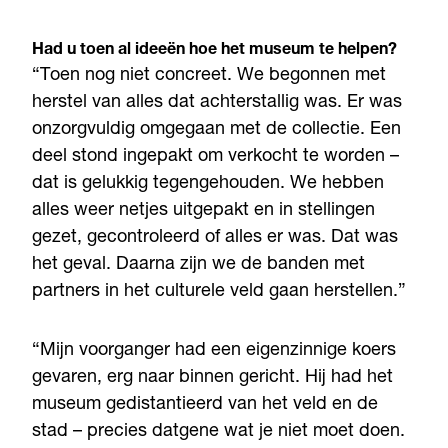
Had u toen al ideeën hoe het museum te helpen?
“Toen nog niet concreet. We begonnen met
herstel van alles dat achterstallig was. Er was
onzorgvuldig omgegaan met de collectie. Een
deel stond ingepakt om verkocht te worden –
dat is gelukkig tegengehouden. We hebben
alles weer netjes uitgepakt en in stellingen
gezet, gecontroleerd of alles er was. Dat was
het geval. Daarna zijn we de banden met
partners in het culturele veld gaan herstellen.”
“Mijn voorganger had een eigenzinnige koers
gevaren, erg naar binnen gericht. Hij had het
museum gedistantieerd van het veld en de
stad – precies datgene wat je niet moet doen.