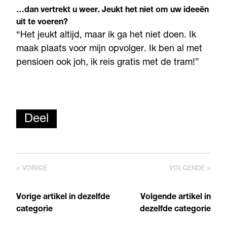
…dan vertrekt u weer. Jeukt het niet om uw ideeën
uit te voeren?
“Het jeukt altijd, maar ik ga het niet doen. Ik
maak plaats voor mijn opvolger. Ik ben al met
pensioen ook joh, ik reis gratis met de tram!”
Deel
< VORIGE
VOLGENDE >
Vorige artikel in dezelfde
Volgende artikel in
categorie
dezelfde categorie