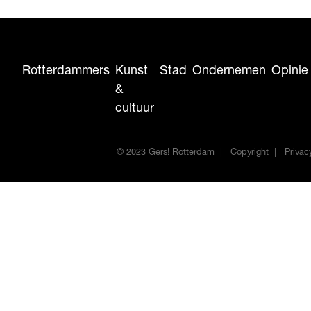
Rotterdammers
Kunst
Stad
Ondernemen
Opinie
&
cultuur
© 2023 Gers! Rotterdam
Copyright
Privac