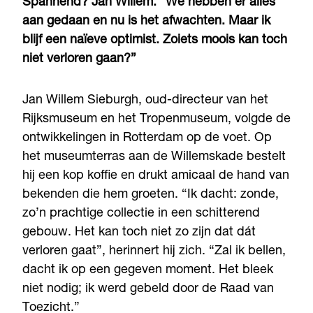
Spannend? Jan Willem: “We hebben er alles
aan gedaan en nu is het afwachten. Maar ik
blijf een naïeve optimist. Zoiets moois kan toch
niet verloren gaan?”
Jan Willem Sieburgh, oud-directeur van het
Rijksmuseum en het Tropenmuseum, volgde de
ontwikkelingen in Rotterdam op de voet. Op
het museumterras aan de Willemskade bestelt
hij een kop koffie en drukt amicaal de hand van
bekenden die hem groeten. “Ik dacht: zonde,
zo’n prachtige collectie in een schitterend
gebouw. Het kan toch niet zo zijn dat dát
verloren gaat”, herinnert hij zich. “Zal ik bellen,
dacht ik op een gegeven moment. Het bleek
niet nodig; ik werd gebeld door de Raad van
Toezicht.”