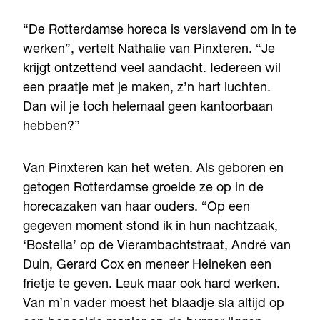
“De Rotterdamse horeca is verslavend om in te
werken”, vertelt Nathalie van Pinxteren. “Je
krijgt ontzettend veel aandacht. Iedereen wil
een praatje met je maken, z’n hart luchten.
Dan wil je toch helemaal geen kantoorbaan
hebben?”
Van Pinxteren kan het weten. Als geboren en
getogen Rotterdamse groeide ze op in de
horecazaken van haar ouders. “Op een
gegeven moment stond ik in hun nachtzaak,
‘Bostella’ op de Vierambachtstraat, André van
Duin, Gerard Cox en meneer Heineken een
frietje te geven. Leuk maar ook hard werken.
Van m’n vader moest het blaadje sla altijd op