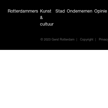
Rotterdammers
Kunst
Stad
Ondernemen
Opinie
&
cultuur
© 2023 Gers! Rotterdam
Copyright
Privac