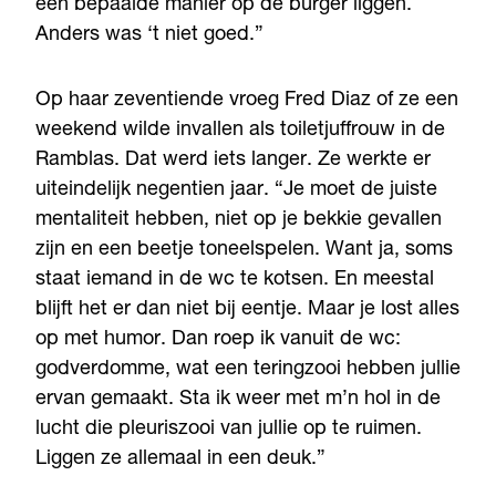
een bepaalde manier op de burger liggen.
Anders was ‘t niet goed.”
Op haar zeventiende vroeg Fred Diaz of ze een
weekend wilde invallen als toiletjuffrouw in de
Ramblas. Dat werd iets langer. Ze werkte er
uiteindelijk negentien jaar. “Je moet de juiste
mentaliteit hebben, niet op je bekkie gevallen
zijn en een beetje toneelspelen. Want ja, soms
staat iemand in de wc te kotsen. En meestal
blijft het er dan niet bij eentje. Maar je lost alles
op met humor. Dan roep ik vanuit de wc:
godverdomme, wat een teringzooi hebben jullie
ervan gemaakt. Sta ik weer met m’n hol in de
lucht die pleuriszooi van jullie op te ruimen.
Liggen ze allemaal in een deuk.”