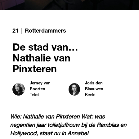
21
|
Rotterdammers
De stad van…
Nathalie van
Pinxteren
Jerney van
Joris den
Poorten
Blaauwen
Tekst
Beeld
Wie:
Nathalie van Pinxteren
Wat:
was
negentien jaar toiletjuffrouw bij de Ramblas en
Hollywood, staat nu in Annabel