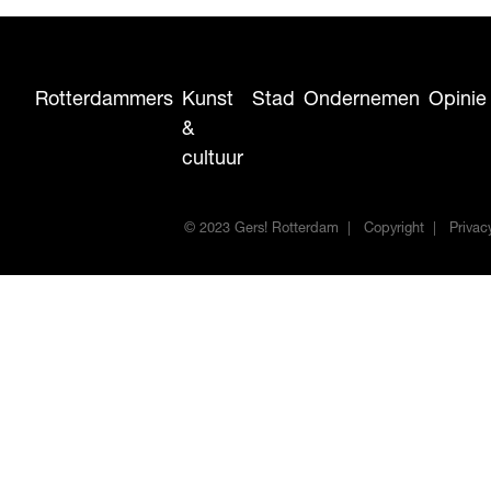
Rotterdammers
Kunst
Stad
Ondernemen
Opinie
&
cultuur
© 2023 Gers! Rotterdam
Copyright
Privac