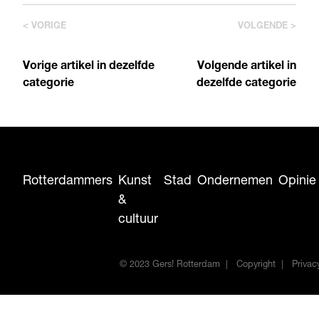
< VORIGE
VOLGENDE >
Vorige artikel in dezelfde
Volgende artikel in
categorie
dezelfde categorie
Rotterdammers
Kunst
Stad
Ondernemen
Opinie
&
cultuur
© 2023 Gers! Rotterdam
Copyright
Privac