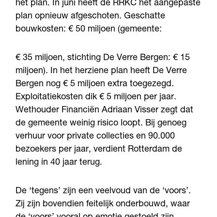
het plan. In juni heeft de RRKC het aangepaste
plan opnieuw afgeschoten. Geschatte
bouwkosten: € 50 miljoen (gemeente:
€ 35 miljoen, stichting De Verre Bergen: € 15
miljoen). In het herziene plan heeft De Verre
Bergen nog € 5 miljoen extra toegezegd.
Exploitatiekosten dik € 5 miljoen per jaar.
Wethouder Financiën Adriaan Visser zegt dat
de gemeente weinig risico loopt. Bij genoeg
verhuur voor private collecties en 90.000
bezoekers per jaar, verdient Rotterdam de
lening in 40 jaar terug.
De ‘tegens’ zijn een veelvoud van de ‘voors’.
Zij zijn bovendien feitelijk onderbouwd, waar