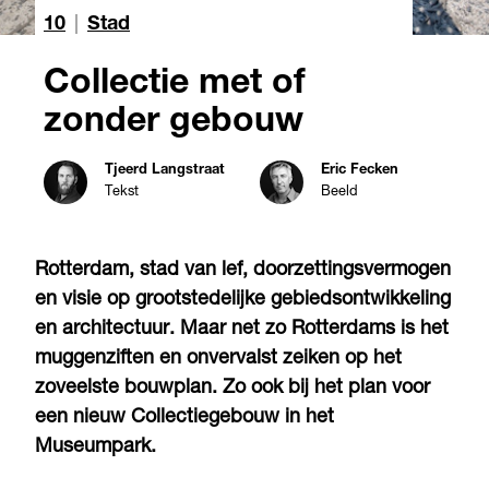
10
|
Stad
Collectie met of
zonder gebouw
Tjeerd Langstraat
Eric Fecken
Tekst
Beeld
Rotterdam, stad van lef, doorzettingsvermogen
en visie op grootstedelijke gebiedsontwikkeling
en architectuur. Maar net zo Rotterdams is het
muggenziften en onvervalst zeiken op het
zoveelste bouwplan. Zo ook bij het plan voor
een nieuw Collectiegebouw in het
Museumpark.