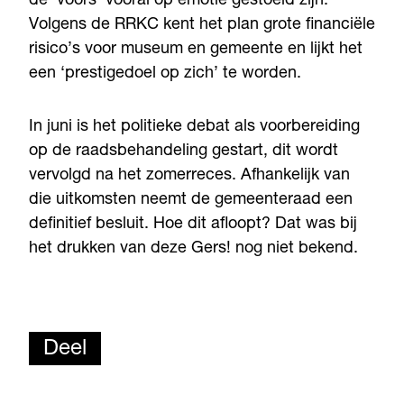
de ‘voors’ vooral op emotie gestoeld zijn.
Volgens de RRKC kent het plan grote financiële
risico’s voor museum en gemeente en lijkt het
een ‘prestigedoel op zich’ te worden.
In juni is het politieke debat als voorbereiding
op de raadsbehandeling gestart, dit wordt
vervolgd na het zomerreces. Afhankelijk van
die uitkomsten neemt de gemeenteraad een
definitief besluit. Hoe dit afloopt? Dat was bij
het drukken van deze Gers! nog niet bekend.
Deel