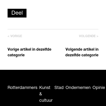
Deel
< VORIGE
VOLGENDE >
Vorige artikel in dezelfde
Volgende artikel in
categorie
dezelfde categorie
Rotterdammers
Kunst
Stad
Ondernemen
Opinie
&
cultuur