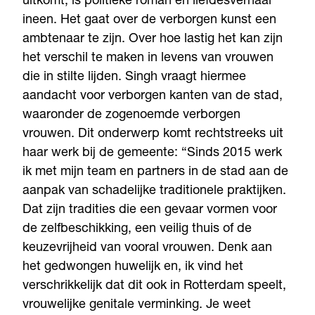
uitkomt, is politieke roman en liefdesverhaal
ineen. Het gaat over de verborgen kunst een
ambtenaar te zijn. Over hoe lastig het kan zijn
het verschil te maken in levens van vrouwen
die in stilte lijden. Singh vraagt hiermee
aandacht voor verborgen kanten van de stad,
waaronder de zogenoemde verborgen
vrouwen. Dit onderwerp komt rechtstreeks uit
haar werk bij de gemeente: “Sinds 2015 werk
ik met mijn team en partners in de stad aan de
aanpak van schadelijke traditionele praktijken.
Dat zijn tradities die een gevaar vormen voor
de zelfbeschikking, een veilig thuis of de
keuzevrijheid van vooral vrouwen. Denk aan
het gedwongen huwelijk en, ik vind het
verschrikkelijk dat dit ook in Rotterdam speelt,
vrouwelijke genitale verminking. Je weet