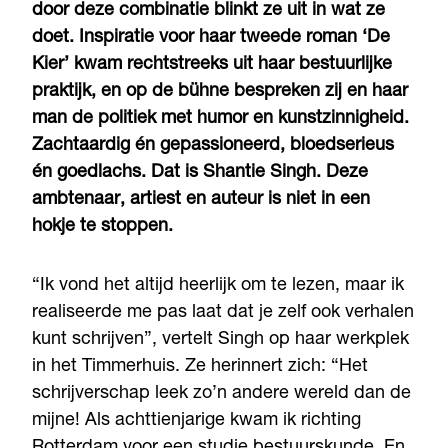
door deze combinatie blinkt ze uit in wat ze
doet. Inspiratie voor haar tweede roman ‘De
Kier’ kwam rechtstreeks uit haar bestuurlijke
praktijk, en op de bühne bespreken zij en haar
man de politiek met humor en kunstzinnigheid.
Zachtaardig én gepassioneerd, bloedserieus
én goedlachs. Dat is Shantie Singh. Deze
ambtenaar, artiest en auteur is niet in een
hokje te stoppen.
“Ik vond het altijd heerlijk om te lezen, maar ik
realiseerde me pas laat dat je zelf ook verhalen
kunt schrijven”, vertelt Singh op haar werkplek
in het Timmerhuis. Ze herinnert zich: “Het
schrijverschap leek zo’n andere wereld dan de
mijne! Als achttienjarige kwam ik richting
Rotterdam voor een studie bestuurskunde. En