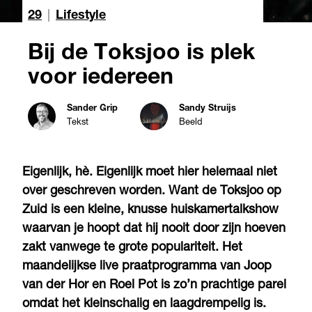
29
|
Lifestyle
Bij de Toksjoo is plek
voor iedereen
Sander Grip
Sandy Struijs
Tekst
Beeld
Eigenlijk, hè. Eigenlijk moet hier helemaal niet
over geschreven worden. Want de Toksjoo op
Zuid is een kleine, knusse huiskamertalkshow
waarvan je hoopt dat hij nooit door zijn hoeven
zakt vanwege te grote populariteit. Het
maandelijkse live praatprogramma van Joop
van der Hor en Roel Pot is zo’n prachtige parel
omdat het kleinschalig en laagdrempelig is.