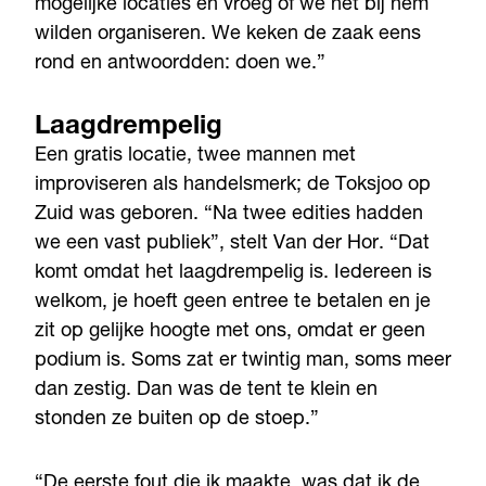
mogelijke locaties en vroeg of we het bij hem
wilden organiseren. We keken de zaak eens
rond en antwoordden: doen we.”
Laagdrempelig
Een gratis locatie, twee mannen met
improviseren als handelsmerk; de Toksjoo op
Zuid was geboren. “Na twee edities hadden
we een vast publiek”, stelt Van der Hor. “Dat
komt omdat het laagdrempelig is. Iedereen is
welkom, je hoeft geen entree te betalen en je
zit op gelijke hoogte met ons, omdat er geen
podium is. Soms zat er twintig man, soms meer
dan zestig. Dan was de tent te klein en
stonden ze buiten op de stoep.”
“De eerste fout die ik maakte, was dat ik de