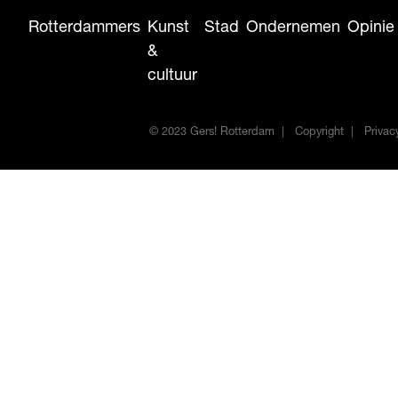
Rotterdammers
Kunst
Stad
Ondernemen
Opinie
&
cultuur
© 2023 Gers! Rotterdam
Copyright
Privac