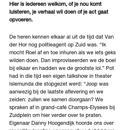
Hier is iedereen welkom, of je nou komt
luisteren, je verhaal wil doen of je act gaat
opvoeren.
De heren kennen elkaar al uit de tijd dat Van
der Hor nog politieagent op Zuid was. “Ik
mocht Roel af en toe inhuren als we iets geks
wilden doen. Dan improviseerden we de boel
bij elkaar en hadden we de grootste lol.” Pot
had in die tijd een eigen talkshow in theater
Islemunda die stopgezet werd: “Joop was
aanwezig bij de laatste aflevering en we
zeiden: zullen we samen doorgaan? We
spraken af in grand-café Champs-Elysees bij
Zuidplein om hier verder over te praten.
Eigenaar Danny Hoogendijk hoorde ons over