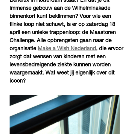
Benelux in Rotterdam staat? En dat je dit
immense gebouw aan de Wilhelminakade
binnenkort kunt beklimmen? Voor wie een
flinke loop niet schuwt, is er op zaterdag 18
april een unieke trappenloop: de Maastoren
Challenge. Alle opbrengsten gaan naar de
organisatie
Make a Wish Nederland
, die ervoor
zorgt dat wensen van kinderen met een
levensbedreigende ziekte kunnen worden
waargemaakt. Wat weet jij eigenlijk over dit
icoon?