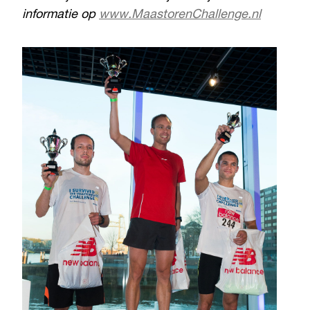
informatie op
www.MaastorenChallenge.nl