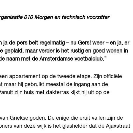
ganisatie 010 Morgen en technisch voorzitter
n ja de pers belt regelmatig – nu Gers! weer – en ja, er
 geplakt, maar verder is het rustig en goed wonen in
n de naam met de Amsterdamse voetbalclub.”
 een appartement op de tweede etage. Zijn officiële
at maar hij gebruikt meestal de ingang aan de
nuit zijn huis met dakterras kijkt hij uit op de
an Griekse goden. De enige die eruit vallen zijn de
ners van deze wijk is het glashelder dat de Ajaxstraat