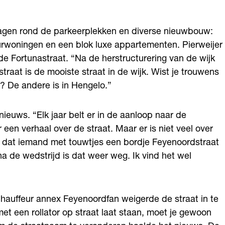
hagen rond de parkeerplekken en diverse nieuwbouw:
urwoningen en een blok luxe appartementen. Pierweijer
de Fortunastraat. “Na de herstructurering van de wijk
traat is de mooiste straat in de wijk. Wist je trouwens
n? De andere is in Hengelo.”
ieuws. “Elk jaar belt er in de aanloop naar de
en verhaal over de straat. Maar er is niet veel over
is dat iemand met touwtjes een bordje Feyenoordstraat
 de wedstrijd is dat weer weg. Ik vind het wel
chauffeur annex Feyenoordfan weigerde de straat in te
et een rollator op straat laat staan, moet je gewoon