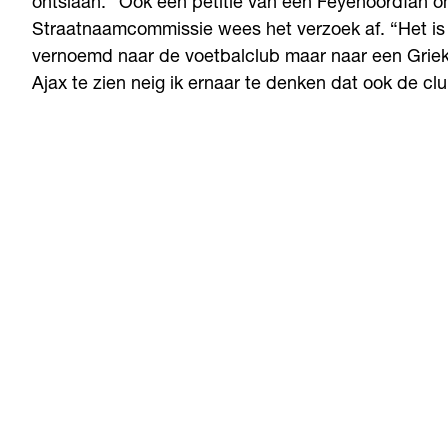
ontslaan.” Ook een petitie van een Feyenoordfan 
Straatnaamcommissie wees het verzoek af. “Het is al
vernoemd naar de voetbalclub maar naar een Grieks
Ajax te zien neig ik ernaar te denken dat ook de cl