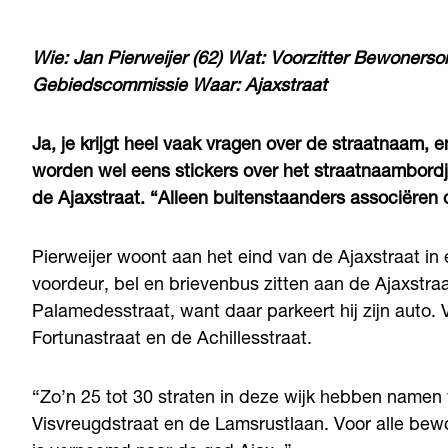
Wie:
Jan Pierweijer (62)
Wat:
Voorzitter Bewonersor
Gebiedscommissie
Waar:
Ajaxstraat
Ja, je krijgt heel vaak vragen over de straatnaam, e
worden wel eens stickers over het straatnaambordje
de Ajaxstraat. “Alleen buitenstaanders associëre
Pierweijer woont aan het eind van de Ajaxstraat in
voordeur, bel en brievenbus zitten aan de Ajaxstra
Palamedesstraat, want daar parkeert hij zijn auto. Va
Fortunastraat en de Achillesstraat.
“Zo’n 25 tot 30 straten in deze wijk hebben namen v
Visvreugdstraat en de Lamsrustlaan. Voor alle bewo