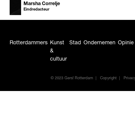
Marsha Correlje
Eindredacteur
Rotterdammers
Kunst
Stad
Ondernemen
Opinie
&
cultuur
© 2023 Gers! Rotterdam
Copyright
Privac