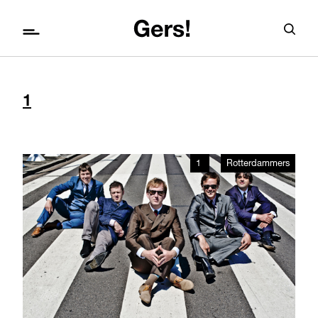
1
1
Rotterdammers