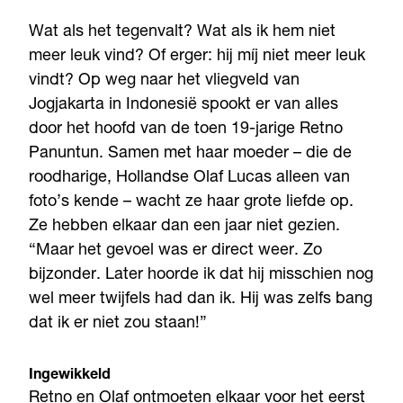
Wat als het tegenvalt? Wat als ik hem niet
meer leuk vind? Of erger: hij míj niet meer leuk
vindt? Op weg naar het vliegveld van
Jogjakarta in Indonesië spookt er van alles
door het hoofd van de toen 19-jarige Retno
Panuntun. Samen met haar moeder – die de
roodharige, Hollandse Olaf Lucas alleen van
foto’s kende – wacht ze haar grote liefde op.
Ze hebben elkaar dan een jaar niet gezien.
“Maar het gevoel was er direct weer. Zo
bijzonder. Later hoorde ik dat hij misschien nog
wel meer twijfels had dan ik. Hij was zelfs bang
dat ik er niet zou staan!”
Ingewikkeld
Retno en Olaf ontmoeten elkaar voor het eerst