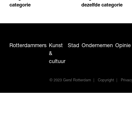
categorie
dezelfde categorie
Rotterdammers
Kunst
Stad
Ondernemen
Opinie
&
cultuur
© 2023 Gers! Rotterdam
Copyright
Privac