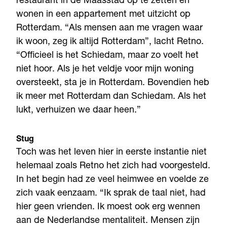
restaurant in de Maasstad op te zetten en
wonen in een appartement met uitzicht op
Rotterdam. “Als mensen aan me vragen waar
ik woon, zeg ik altijd Rotterdam”, lacht Retno.
“Officieel is het Schiedam, maar zo voelt het
niet hoor. Als je het veldje voor mijn woning
oversteekt, sta je in Rotterdam. Bovendien heb
ik meer met Rotterdam dan Schiedam. Als het
lukt, verhuizen we daar heen.”
Stug
Toch was het leven hier in eerste instantie niet
helemaal zoals Retno het zich had voorgesteld.
In het begin had ze veel heimwee en voelde ze
zich vaak eenzaam. “Ik sprak de taal niet, had
hier geen vrienden. Ik moest ook erg wennen
aan de Nederlandse mentaliteit. Mensen zijn