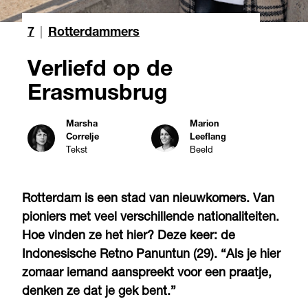
7
|
Rotterdammers
Verliefd op de
Erasmusbrug
Marsha
Marion
Correlje
Leeflang
Tekst
Beeld
Rotterdam is een stad van nieuwkomers. Van
pioniers met veel verschillende nationaliteiten.
Hoe vinden ze het hier? Deze keer: de
Indonesische Retno Panuntun (29). “Als je hier
zomaar iemand aanspreekt voor een praatje,
denken ze dat je gek bent.”