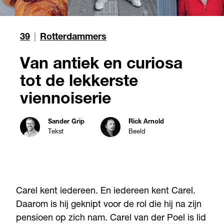
39
|
Rotterdammers
Van antiek en curiosa
tot de lekkerste
viennoiserie
Sander Grip
Rick Arnold
Tekst
Beeld
Carel kent iedereen. En iedereen kent Carel.
Daarom is hij geknipt voor de rol die hij na zijn
pensioen op zich nam. Carel van der Poel is lid