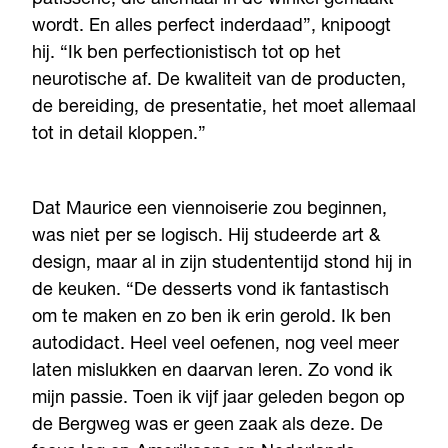
patisserie, die allemaal in de winkel gemaakt
wordt. En alles perfect inderdaad”, knipoogt
hij. “Ik ben perfectionistisch tot op het
neurotische af. De kwaliteit van de producten,
de bereiding, de presentatie, het moet allemaal
tot in detail kloppen.”
Dat Maurice een viennoiserie zou beginnen,
was niet per se logisch. Hij studeerde art &
design, maar al in zijn studententijd stond hij in
de keuken. “De desserts vond ik fantastisch
om te maken en zo ben ik erin gerold. Ik ben
autodidact. Heel veel oefenen, nog veel meer
laten mislukken en daarvan leren. Zo vond ik
mijn passie. Toen ik vijf jaar geleden begon op
de Bergweg was er geen zaak als deze. De