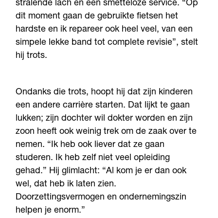
stralende lach en een smetteloze service. “Op
dit moment gaan de gebruikte fietsen het
hardste en ik repareer ook heel veel, van een
simpele lekke band tot complete revisie”, stelt
hij trots.
Ondanks die trots, hoopt hij dat zijn kinderen
een andere carrière starten. Dat lijkt te gaan
lukken; zijn dochter wil dokter worden en zijn
zoon heeft ook weinig trek om de zaak over te
nemen. “Ik heb ook liever dat ze gaan
studeren. Ik heb zelf niet veel opleiding
gehad.” Hij glimlacht: “Al kom je er dan ook
wel, dat heb ik laten zien.
Doorzettingsvermogen en ondernemingszin
helpen je enorm.”