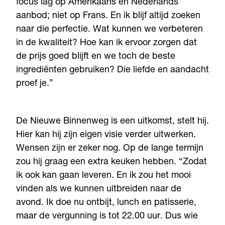
focus lag op Amerikaans en Nederlands
aanbod; niet op Frans. En ik blijf altijd zoeken
naar die perfectie. Wat kunnen we verbeteren
in de kwaliteit? Hoe kan ik ervoor zorgen dat
de prijs goed blijft en we toch de beste
ingrediënten gebruiken? Die liefde en aandacht
proef je.”
De Nieuwe Binnenweg is een uitkomst, stelt hij.
Hier kan hij zijn eigen visie verder uitwerken.
Wensen zijn er zeker nog. Op de lange termijn
zou hij graag een extra keuken hebben. “Zodat
ik ook kan gaan leveren. En ik zou het mooi
vinden als we kunnen uitbreiden naar de
avond. Ik doe nu ontbijt, lunch en patisserie,
maar de vergunning is tot 22.00 uur. Dus wie