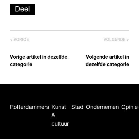
Deel
< VORIGE
VOLGENDE >
Vorige artikel in dezelfde
Volgende artikel in
categorie
dezelfde categorie
Rotterdammers
Kunst
Stad
Ondernemen
Opinie
&
cultuur