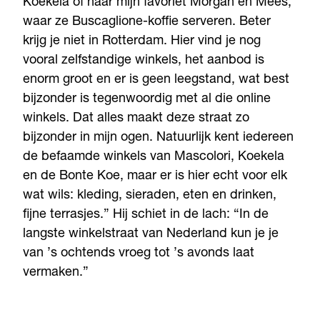
Koekela of naar mijn favoriet Morgan en Mees,
waar ze Buscaglione-koffie serveren. Beter
krijg je niet in Rotterdam. Hier vind je nog
vooral zelfstandige winkels, het aanbod is
enorm groot en er is geen leegstand, wat best
bijzonder is tegenwoordig met al die online
winkels. Dat alles maakt deze straat zo
bijzonder in mijn ogen. Natuurlijk kent iedereen
de befaamde winkels van Mascolori, Koekela
en de Bonte Koe, maar er is hier echt voor elk
wat wils: kleding, sieraden, eten en drinken,
fijne terrasjes.” Hij schiet in de lach: “In de
langste winkelstraat van Nederland kun je je
van ’s ochtends vroeg tot ’s avonds laat
vermaken.”