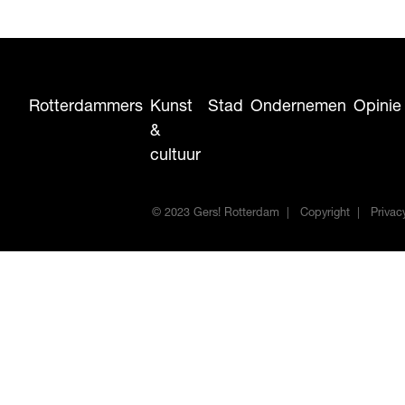
Rotterdammers
Kunst
Stad
Ondernemen
Opinie
&
cultuur
© 2023 Gers! Rotterdam
Copyright
Privac