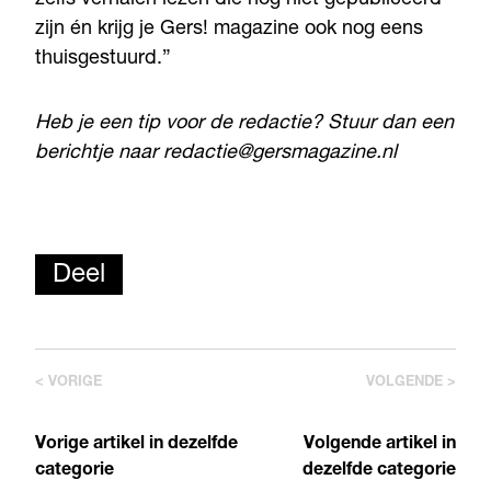
zelfs verhalen lezen die nog niet gepubliceerd
zijn én krijg je Gers! magazine ook nog eens
thuisgestuurd.”
Heb je een tip voor de redactie? Stuur dan een
berichtje naar redactie@gersmagazine.nl
Deel
< VORIGE
VOLGENDE >
Vorige artikel in dezelfde
Volgende artikel in
categorie
dezelfde categorie