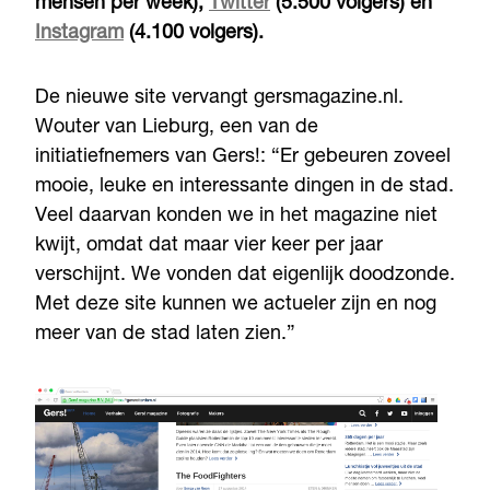
mensen per week),
Twitter
(5.500 volgers) en
Instagram
(4.100 volgers).
De nieuwe site vervangt gersmagazine.nl.
Wouter van Lieburg, een van de
initiatiefnemers van Gers!: “Er gebeuren zoveel
mooie, leuke en interessante dingen in de stad.
Veel daarvan konden we in het magazine niet
kwijt, omdat dat maar vier keer per jaar
verschijnt. We vonden dat eigenlijk doodzonde.
Met deze site kunnen we actueler zijn en nog
meer van de stad laten zien.”