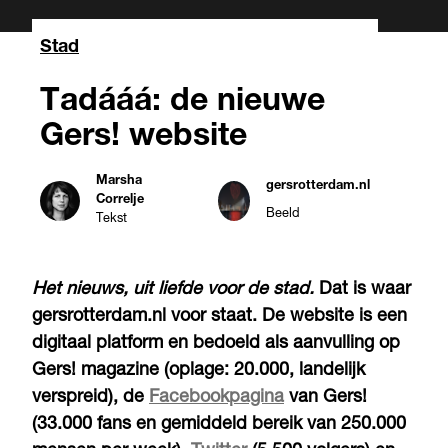
Stad
Tadááá: de nieuwe
Gers! website
Marsha
gersrotterdam.nl
Correlje
Beeld
Tekst
Het nieuws, uit liefde voor de stad.
Dat is waar
gersrotterdam.nl voor staat. De website is een
digitaal platform en bedoeld als aanvulling op
Gers! magazine (oplage: 20.000, landelijk
verspreid), de
Facebookpagina
van Gers!
(33.000 fans en gemiddeld bereik van 250.000