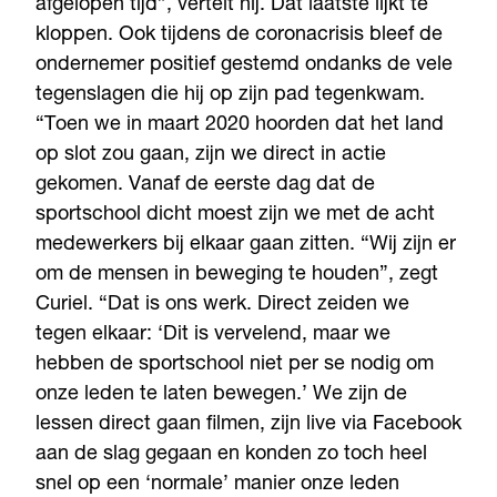
afgelopen tijd”, vertelt hij. Dat laatste lijkt te
kloppen. Ook tijdens de coronacrisis bleef de
ondernemer positief gestemd ondanks de vele
tegenslagen die hij op zijn pad tegenkwam.
“Toen we in maart 2020 hoorden dat het land
op slot zou gaan, zijn we direct in actie
gekomen. Vanaf de eerste dag dat de
sportschool dicht moest zijn we met de acht
medewerkers bij elkaar gaan zitten. “Wij zijn er
om de mensen in beweging te houden”, zegt
Curiel. “Dat is ons werk. Direct zeiden we
tegen elkaar: ‘Dit is vervelend, maar we
hebben de sportschool niet per se nodig om
onze leden te laten bewegen.’ We zijn de
lessen direct gaan filmen, zijn live via Facebook
aan de slag gegaan en konden zo toch heel
snel op een ‘normale’ manier onze leden