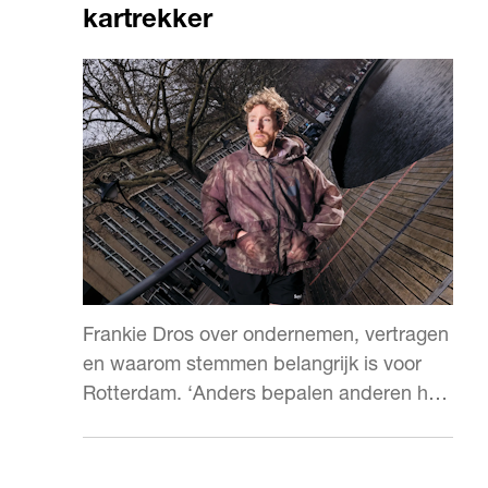
kartrekker
Frankie Dros over ondernemen, vertragen
en waarom stemmen belangrijk is voor
Rotterdam. ‘Anders bepalen anderen hoe
jouw straat eruitziet.’