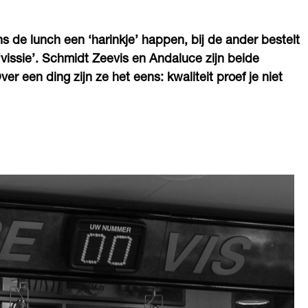
s de lunch een ‘harinkje’ happen, bij de ander bestelt
issie’. Schmidt Zeevis en Andaluce zijn beide
er een ding zijn ze het eens: kwaliteit proef je niet