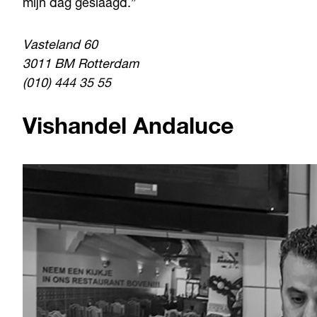
mijn dag geslaagd.”
Vasteland 60
3011 BM Rotterdam
(010) 444 35 55
Vishandel Andaluce