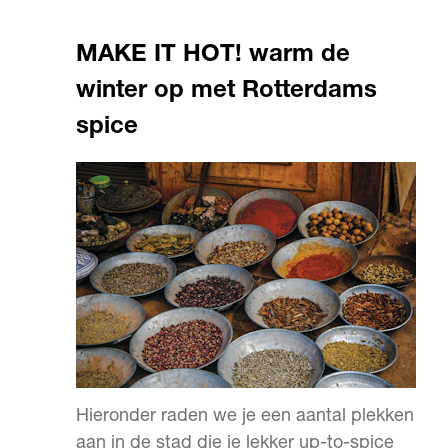
MAKE IT HOT! warm de
winter op met Rotterdams
spice
Hieronder raden we je een aantal plekken
aan in de stad die je lekker up-to-spice