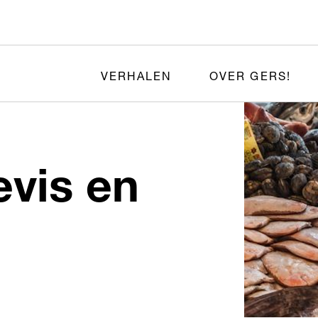
VERHALEN
OVER GERS!
vis en