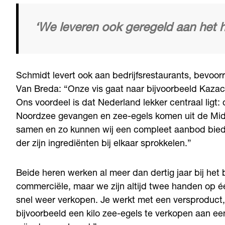
‘We leveren ook geregeld aan het 
Schmidt levert ook aan bedrijfsrestaurants, bevoor
Van Breda: “Onze vis gaat naar bijvoorbeeld Kaza
Ons voordeel is dat Nederland lekker centraal ligt
Noordzee gevangen en zee-egels komen uit de Midde
samen en zo kunnen wij een compleet aanbod biede
der zijn ingrediënten bij elkaar sprokkelen.”
Beide heren werken al meer dan dertig jaar bij het be
commerciële, maar we zijn altijd twee handen op éé
snel weer verkopen. Je werkt met een versproduct, 
bijvoorbeeld een kilo zee-egels te verkopen aan ee