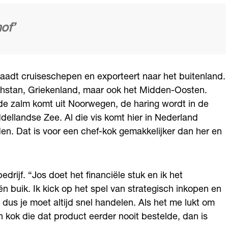
hof’
raadt cruiseschepen en exporteert naar het buitenland.
chstan, Griekenland, maar ook het Midden-Oosten.
: de zalm komt uit Noorwegen, de haring wordt in de
llandse Zee. Al die vis komt hier in Nederland
n. Dat is voor een chef-kok gemakkelijker dan her en
drijf. “Jos doet het financiële stuk en ik het
n buik. Ik kick op het spel van strategisch inkopen en
dus je moet altijd snel handelen. Als het me lukt om
n kok die dat product eerder nooit bestelde, dan is