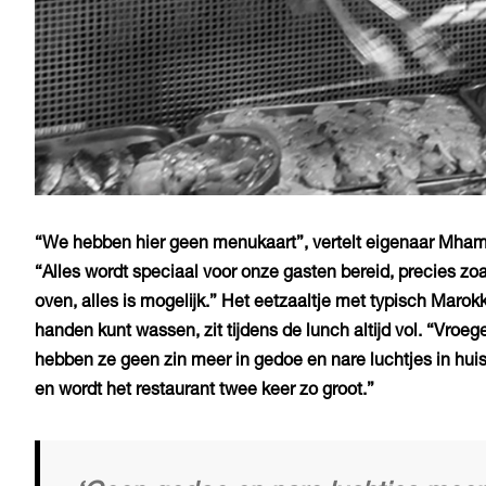
“We hebben hier geen menukaart”, vertelt eigenaar Mhame
“Alles wordt speciaal voor onze gasten bereid, precies zoal
oven, alles is mogelijk.” Het eetzaaltje met typisch Marok
handen kunt wassen, zit tijdens de lunch altijd vol. “Vr
hebben ze geen zin meer in gedoe en nare luchtjes in huis,
en wordt het restaurant twee keer zo groot.”