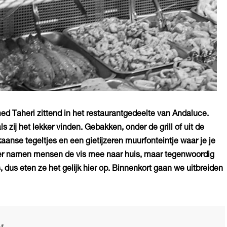
d Taheri zittend in het restaurantgedeelte van Andaluce.
s zij het lekker vinden. Gebakken, onder de grill of uit de
kaanse tegeltjes en een gietijzeren muurfonteintje waar je je
oeger namen mensen de vis mee naar huis, maar tegenwoordig
 dus eten ze het gelijk hier op. Binnenkort gaan we uitbreiden