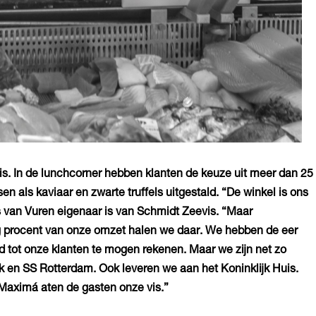
is. In de lunchcorner hebben klanten de keuze uit meer dan 25
n als kaviaar en zwarte truffels uitgestald. “De winkel is ons
s van Vuren eigenaar is van Schmidt Zeevis. “Maar
ig procent van onze omzet halen we daar. We hebben de eer
d tot onze klanten te mogen rekenen. Maar we zijn net zo
k en SS Rotterdam. Ook leveren we aan het Koninklijk Huis.
 Maximá aten de gasten onze vis.”