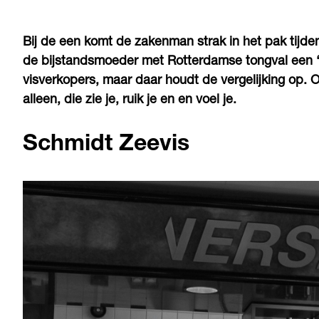
Bij de een komt de zakenman strak in het pak tijden
de bijstandsmoeder met Rotterdamse tongval een ‘v
visverkopers, maar daar houdt de vergelijking op. Ov
alleen, die zie je, ruik je en en voel je.
Schmidt Zeevis