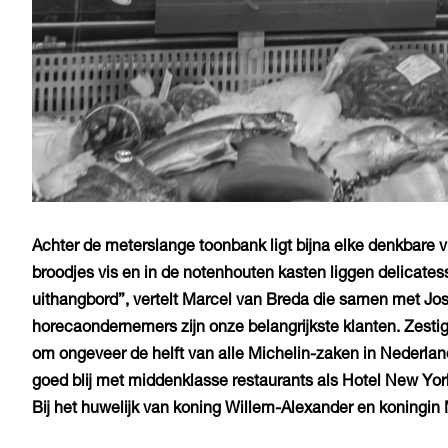
Achter de meterslange toonbank ligt bijna elke denkbare v
broodjes vis en in de notenhouten kasten liggen delicatesse
uithangbord”, vertelt Marcel van Breda die samen met Jo
horecaondernemers zijn onze belangrijkste klanten. Zest
om ongeveer de helft van alle Michelin-zaken in Nederlan
goed blij met middenklasse restaurants als Hotel New Yor
Bij het huwelijk van koning Willem-Alexander en koningin