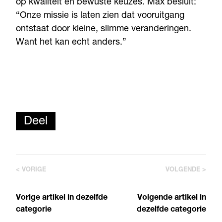
op kwaliteit en bewuste keuzes. Max besluit:
“Onze missie is laten zien dat vooruitgang
ontstaat door kleine, slimme veranderingen.
Want het kan echt anders.”
Deel
< VORIGE
VOLGENDE >
Vorige artikel in dezelfde
Volgende artikel in
categorie
dezelfde categorie