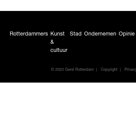
Rotterdammers
Kunst
Stad
Ondernemen
Opinie
&
cultuur
© 2023 Gers! Rotterdam
Copyright
Privac