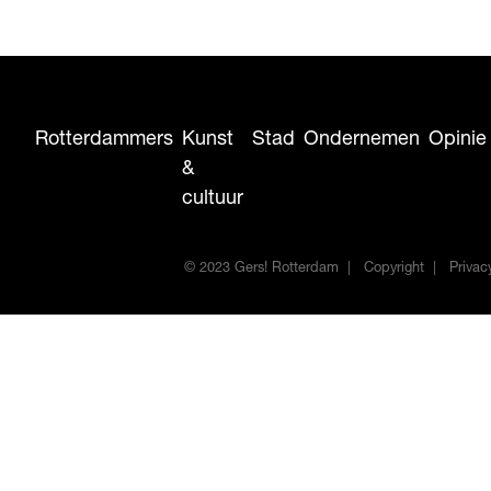
Rotterdammers
Kunst
Stad
Ondernemen
Opinie
&
cultuur
© 2023 Gers! Rotterdam
Copyright
Privac