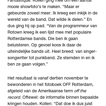
Fantastique. Kollen ging mee om een aantal
mooie showfoto’s te maken. “Maar er
gebeurde zoveel meer. Ik kreeg een inkijk in de
wereld van de band. Dat wilde ik delen.” En
dus ging hij op pad. “Van de programmeur van
Rotown kreeg ik een lijst mee met populaire
Rotterdamse bands. Die ben ik gaan
beluisteren. Op gevoel koos ik daar de
uiteindelijke bands uit. Heel breed: van singer-
songwriter tot punkband. Ze stemden in en ik
ben ze gaan volgen.”
Het resultaat is vanaf dertien november te
bewonderen in het fotoboek OFF Rotterdam,
afgeleid van de Amerikaanse term
off the
record.
Oftewel: de informatie binnen bepaalde
kringen houden. Kollen: “Dat doe ik dus juist