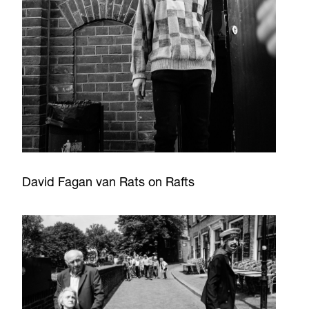
David Fagan van Rats on Rafts