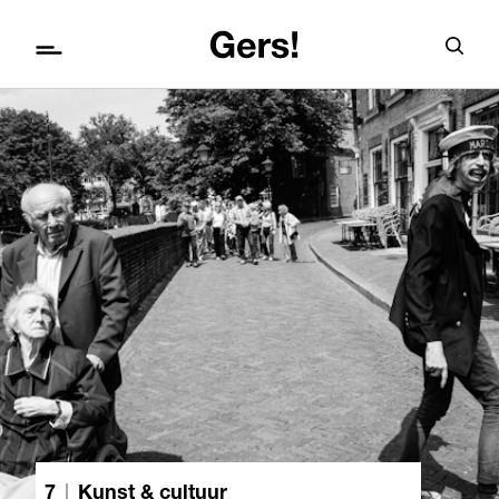
7
|
Kunst & cultuur