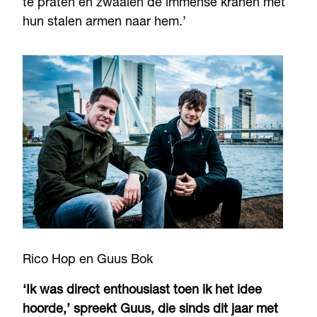
te praten en zwaaien de immense kranen met
hun stalen armen naar hem.’
Rico Hop en Guus Bok
‘Ik was direct enthousiast toen ik het idee
hoorde,’ spreekt Guus, die sinds dit jaar met