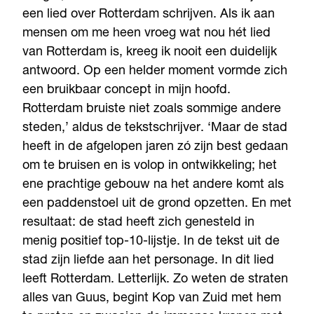
een lied over Rotterdam schrijven. Als ik aan
mensen om me heen vroeg wat nou hét lied
van Rotterdam is, kreeg ik nooit een duidelijk
antwoord. Op een helder moment vormde zich
een bruikbaar concept in mijn hoofd.
Rotterdam bruiste niet zoals sommige andere
steden,’ aldus de tekstschrijver. ‘Maar de stad
heeft in de afgelopen jaren zó zijn best gedaan
om te bruisen en is volop in ontwikkeling; het
ene prachtige gebouw na het andere komt als
een paddenstoel uit de grond opzetten. En met
resultaat: de stad heeft zich genesteld in
menig positief top-10-lijstje. In de tekst uit de
stad zijn liefde aan het personage. In dit lied
leeft Rotterdam. Letterlijk. Zo weten de straten
alles van Guus, begint Kop van Zuid met hem