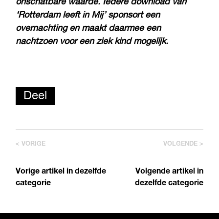
onschatbare waarde. Iedere download van
‘Rotterdam leeft in Mij’ sponsort een
overnachting en maakt daarmee een
nachtzoen voor een ziek kind mogelijk.
Deel
< VORIGE
VOLGENDE >
Vorige artikel in dezelfde
Volgende artikel in
categorie
dezelfde categorie