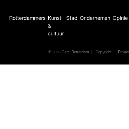
Rotterdammers
Kunst
Stad
Ondernemen
Opinie
&
cultuur
© 2023 Gers! Rotterdam
Copyright
Privac