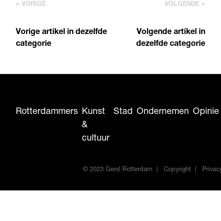
< VORIGE
VOLGENDE >
Vorige artikel in dezelfde
Volgende artikel in
categorie
dezelfde categorie
Rotterdammers
Kunst
Stad
Ondernemen
Opinie
&
cultuur
© 2023 Gers! Rotterdam
Copyright
Privac