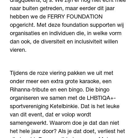
dragqueens, dj’s. We zijn er nog niet echt mee
naar buiten getreden, maar eerder dit jaar
hebben we de FERRY FOUNDATION
opgericht. Met deze foundation supporten wij
organisaties en individuen die, in welke vorm
dan ook, de diversiteit en inclusiviteit willen
vieren.
Tijdens de roze viering pakken we uit met
onder meer een extra grote karaoke, een
Rihanna-tribute en een bingo. Die bingo
organiseren we samen met de LHBTIQA+-
sportvereniging Ketelbinkie. Dat is het leuke
van dit event, dat er volop wordt
samengewerkt. Waarom doe je dat dan niet
het hele jaar door? Als je dat doet, verliest het