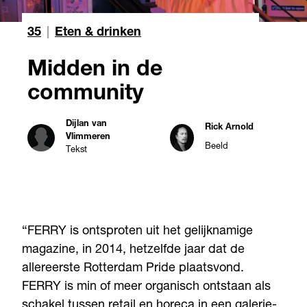
35
|
Eten & drinken
Midden in de
community
Dijlan van
Rick Arnold
Vlimmeren
Beeld
Tekst
“FERRY is ontsproten uit het gelijknamige
magazine, in 2014, hetzelfde jaar dat de
allereerste Rotterdam Pride plaatsvond.
FERRY is min of meer organisch ontstaan als
schakel tussen retail en horeca in een galerie-