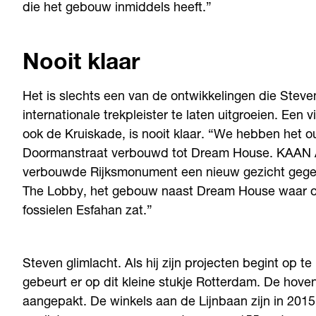
die het gebouw inmiddels heeft.”
Nooit klaar
Het is slechts een van de ontwikkelingen die Steven
internationale trekpleister te laten uitgroeien. Een
ook de Kruiskade, is nooit klaar. “We hebben het 
Doormanstraat verbouwd tot Dream House. KAAN A
verbouwde Rijksmonument een nieuw gezicht gegeve
The Lobby, het gebouw naast Dream House waar ooi
fossielen Esfahan zat.”
Steven glimlacht. Als hij zijn projecten begint op t
gebeurt er op dit kleine stukje Rotterdam. De ho
aangepakt. De winkels aan de Lijnbaan zijn in 2015