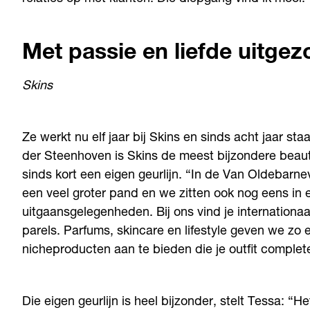
Met passie en liefde uitgez
Skins
Ze werkt nu elf jaar bij Skins en sinds acht jaar s
der Steenhoven is Skins de meest bijzondere beaut
sinds kort een eigen geurlijn. “In de Van Oldebarne
een veel groter pand en we zitten ook nog eens in 
uitgaansgelegenheden. Bij ons vind je internation
parels. Parfums, skincare en lifestyle geven we zo e
nicheproducten aan te bieden die je outfit complet
Die eigen geurlijn is heel bijzonder, stelt Tessa: “H