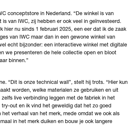
IWC conceptstore in Nederland. “De winkel is van
is van IWC, zij hebben er ook veel in geïnvesteerd.
hier nu sinds 1 februari 2025, een eer dat ik de zaak
loges van IWC maar dan in een gewone winkel van
l echt bijzonder: een interactieve winkel met digitale
en we presenteren de hele collectie open en bloot
 naar binnen.”
e. “Dit is onze technical wall”, stelt hij trots. “Hier kun
aakt worden, welke materialen ze gebruiken en uit
lfs live verbinding leggen met de fabriek in het
 try-out en ik vind het geweldig dat het zo goed
 het verhaal van het merk, mede omdat we ook als
elemaal in het merk duiken en bouw je ook langere
”