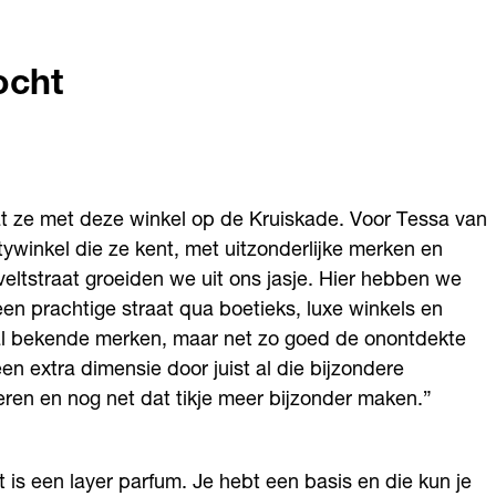
ocht
taat ze met deze winkel op de Kruiskade. Voor Tessa van
ywinkel die ze kent, met uitzonderlijke merken en
veltstraat groeiden we uit ons jasje. Hier hebben we
een prachtige straat qua boetieks, luxe winkels en
aal bekende merken, maar net zo goed de onontdekte
en extra dimensie door juist al die bijzondere
eren en nog net dat tikje meer bijzonder maken.”
et is een layer parfum. Je hebt een basis en die kun je