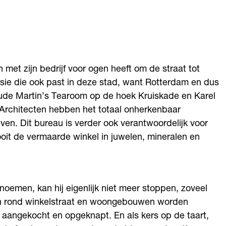
 met zijn bedrijf voor ogen heeft om de straat tot
 visie die ook past in deze stad, want Rotterdam en dus
oude Martin’s Tearoom op de hoek Kruiskade en Karel
rchitecten hebben het totaal onherkenbaar
n. Dit bureau is verder ook verantwoordelijk voor
t de vermaarde winkel in juwelen, mineralen en
e noemen, kan hij eigenlijk niet meer stoppen, zoveel
ven rond winkelstraat en woongebouwen worden
 aangekocht en opgeknapt. En als kers op de taart,