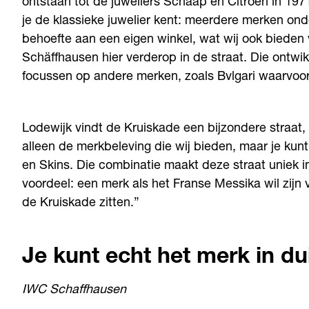
ontstaan tot de juweliers Schaap en Citroen in 197
je de klassieke juwelier kent: meerdere merken o
behoefte aan een eigen winkel, wat wij ook bieden
Schäffhausen hier verderop in de straat. Die ontwik
focussen op andere merken, zoals Bvlgari waarvoor 
Lodewijk vindt de Kruiskade een bijzondere straat, 
alleen de merkbeleving die wij bieden, maar je kun
en Skins. Die combinatie maakt deze straat uniek i
voordeel: een merk als het Franse Messika wil zijn
de Kruiskade zitten.”
Je kunt echt het merk
in du
IWC Schaffhausen