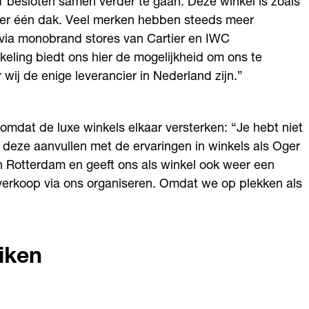
1 besloten samen verder te gaan. Deze winkel is zoals
nder één dak. Veel merken hebben steeds meer
 via monobrand stores van Cartier en IWC
keling biedt ons hier de mogelijkheid om ons te
wij de enige leverancier in Nederland zijn.”
omdat de luxe winkels elkaar versterken: “Je hebt niet
t deze aanvullen met de ervaringen in winkels als Oger
n Rotterdam en geeft ons als winkel ook weer een
 verkoop via ons organiseren. Omdat we op plekken als
iken