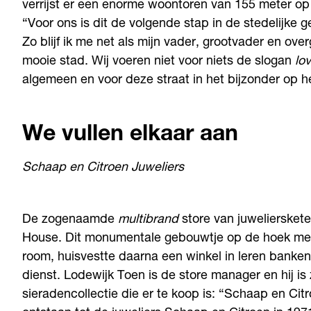
verrijst er een enorme woontoren van 155 meter o
“Voor ons is dit de volgende stap in de stedelijke
Zo blijf ik me net als mijn vader, grootvader en ov
mooie stad. Wij voeren niet voor niets de slogan
lov
algemeen en voor deze straat in het bijzonder op 
We vullen elkaar aan
Schaap en Citroen Juweliers
De zogenaamde
multibrand
store van juweliersket
House. Dit monumentale gebouwtje op de hoek met 
room, huisvestte daarna een winkel in leren banke
dienst. Lodewijk Toen is de store manager en hij is
sieradencollectie die er te koop is: “Schaap en Citr