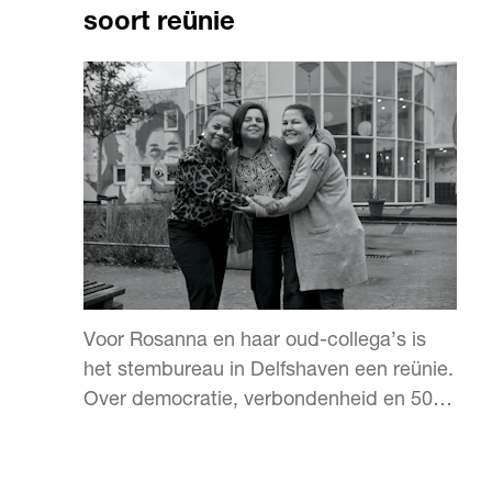
soort reünie
Voor Rosanna en haar oud-collega’s is
het stembureau in Delfshaven een reünie.
Over democratie, verbondenheid en 500
stemmen per dag.