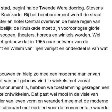
de stad, begint na de Tweede Wereldoorlog. Stevens
Kruiskade. Bij het bombardement wordt de straat
ter en hotel Central overleven de helse regen van
lijk: de Kruiskade moet zijn vooroorlogse glorie
oscopen, theaters, horeca en winkels worden. Wel
het gebouw dat in 1955 naar ontwerp van de
n Willem van Tijen verrijst en onderdeel is van wat
ebouwen en hielp zo mee een moderne manier van
int van het gebouw vind je winkels met vooral
jksmonument is, hebben we toestemming gekregen een
e ontwikkelen. Dat past wel mooi in de visie van
ier van leven vorm en verandert mee met de moderne
e uiteraard met eerbied voor de monumentale waarde