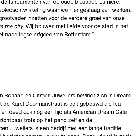
p de fundamenten van de oude bioscoop Lumière.
 gebiedsontwikkeling waar we hier gestaag aan werken.
ergrootvader inzetten voor de verdere groei van onze
e the city
. Wij bouwen met liefde voor de stad in het
het naoorlogse erfgoed van Rotterdam.”
en Schaap en Citroen Juweliers bevindt zich in Dream
de Karel Doormanstraat is ooit gebouwd als tea
n en deed ook nog een tijd als American Dream Cafe
 zichtbaar trots op het pand zelf en de
oen Juweliers is een bedrijf met een lange traditie,