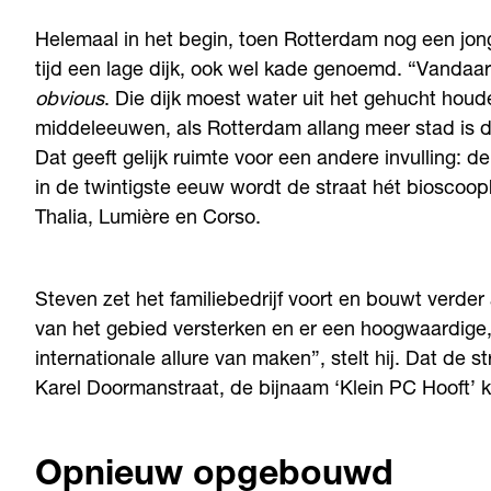
Helemaal in het begin, toen Rotterdam nog een jon
tijd een lage dijk, ook wel kade genoemd. “Vanda
obvious
. Die dijk moest water uit het gehucht houd
middeleeuwen, als Rotterdam allang meer stad is 
Dat geeft gelijk ruimte voor een andere invulling: d
in de twintigste eeuw wordt de straat hét bioscoop
Thalia, Lumière en Corso.
Steven zet het familiebedrijf voort en bouwt verder 
van het gebied versterken en er een hoogwaardige
internationale allure van maken”, stelt hij. Dat de s
Karel Doormanstraat, de bijnaam ‘Klein PC Hooft’ kri
Opnieuw opgebouwd