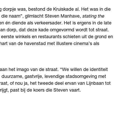
g dorpje was, bestond de Kruiskade al. Het was in die
ar die naam”, glimlacht Steven Manhave,
stating the
en én diende als verkeersader. Het is ergens in de late
dan dorp, dat deze kade omgevormd wordt tot straat.
e eerste winkels en restaurants schieten uit de grond en
hart van de havenstad met illustere cinema’s als
aan het imago van de straat. “We willen de identiteit
, duurzame, gastvrije, levendige stadsomgeving met
traat, of nou ja, het tweede deel ervan van Lijnbaan tot
jgt, past bij de koers die Steven vaart.