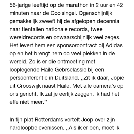
56-jarige leeftijd op de marathon in 2 uur en 42
minuten naar de Coolsingel. Ogenschijnlijk
gemakkelijk zweeft hij de afgelopen decennia
naar tientallen nationale records, twee
wereldrecords en onwaarschijnlijk veel zeges.
Het levert hem een sponsorcontract bij Adidas
op en het brengt hem op veel plekken in de
wereld. Zo is er die ontmoeting met
looplegende Haile Gebrselassie bij een
persconferentie in Duitsland. ,,Zit ik daar, Jopie
uit Crooswijk naast Haile. Met alle camera’s op
ons gericht. Ik zal je eerlijk zeggen: ik had het
effe niet meer.’’
In fijn plat Rotterdams vertelt Joop over zijn
hardloopbelevenissen. ,,Als ik er ben, moet ik