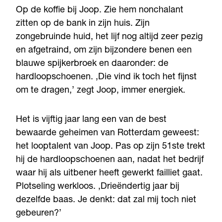
Op de koffie bij Joop. Zie hem nonchalant
zitten op de bank in zijn huis. Zijn
zongebruinde huid, het lijf nog altijd zeer pezig
en afgetraind, om zijn bijzondere benen een
blauwe spijkerbroek en daaronder: de
hardloopschoenen. ,Die vind ik toch het fijnst
om te dragen,’ zegt Joop, immer energiek.
Het is vijftig jaar lang een van de best
bewaarde geheimen van Rotterdam geweest:
het looptalent van Joop. Pas op zijn 51ste trekt
hij de hardloopschoenen aan, nadat het bedrijf
waar hij als uitbener heeft gewerkt failliet gaat.
Plotseling werkloos. ,Drieëndertig jaar bij
dezelfde baas. Je denkt: dat zal mij toch niet
gebeuren?’