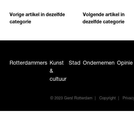
Vorige artikel in dezelfde
Volgende artikel in
categorie
dezelfde categorie
Rotterdammers
Kunst
Stad
Ondernemen
Opinie
&
cultuur
© 2023 Gers! Rotterdam
Copyright
Privac