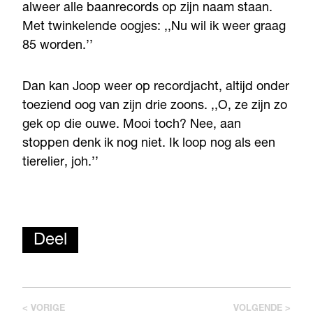
alweer alle baanrecords op zijn naam staan.
Met twinkelende oogjes: ,,Nu wil ik weer graag
85 worden.’’
Dan kan Joop weer op recordjacht, altijd onder
toeziend oog van zijn drie zoons. ,,O, ze zijn zo
gek op die ouwe. Mooi toch? Nee, aan
stoppen denk ik nog niet. Ik loop nog als een
tierelier, joh.’’
Deel
< VORIGE
VOLGENDE >