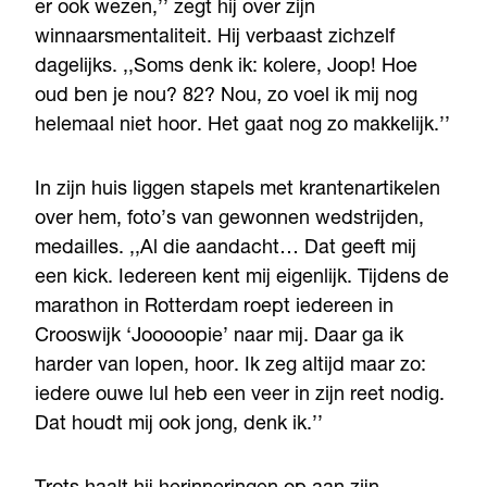
er ook wezen,’’ zegt hij over zijn
winnaarsmentaliteit. Hij verbaast zichzelf
dagelijks. ,,Soms denk ik: kolere, Joop! Hoe
oud ben je nou? 82? Nou, zo voel ik mij nog
helemaal niet hoor. Het gaat nog zo makkelijk.’’
In zijn huis liggen stapels met krantenartikelen
over hem, foto’s van gewonnen wedstrijden,
medailles. ,,Al die aandacht… Dat geeft mij
een kick. Iedereen kent mij eigenlijk. Tijdens de
marathon in Rotterdam roept iedereen in
Crooswijk ‘Jooooopie’ naar mij. Daar ga ik
harder van lopen, hoor. Ik zeg altijd maar zo:
iedere ouwe lul heb een veer in zijn reet nodig.
Dat houdt mij ook jong, denk ik.’’