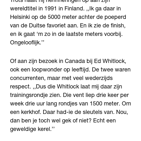
Trots haalt hij herinneringen op aan zijn
wereldtitel in 1991 in Finland. ,,Ik ga daar in
Helsinki op de 5000 meter achter de poeperd
van de Duitse favoriet aan. En ik zie de finish,
en ik gaat ‘m zo in de laatste meters voorbij.
Ongelooflijk.’’
Of aan zijn bezoek in Canada bij Ed Whitlock,
ook een loopwonder op leeftijd. De twee waren
concurrenten, maar met veel wederzijds
respect. ,,Dus die Whitlock laat mij daar zijn
trainingsrondje zien. Die vent liep drie keer per
week drie uur lang rondjes van 1500 meter. Om
een kerkhof. Daar had-ie de sleutels van. Nou,
dan ben je toch wel gek of niet? Echt een
geweldige kerel.’’