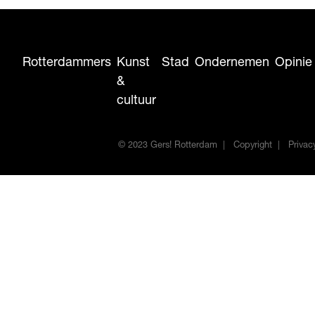
Rotterdammers
Kunst
Stad
Ondernemen
Opinie
&
cultuur
© 2023 Gers! Rotterdam
Copyright
Privac