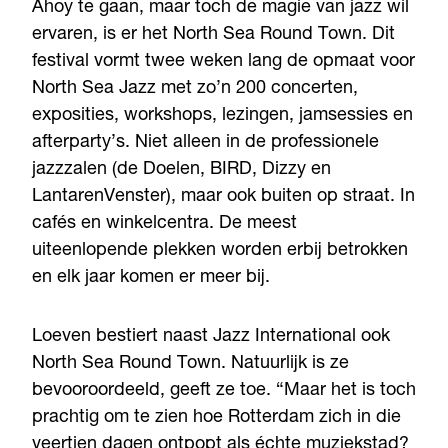
Ahoy te gaan, maar toch de magie van jazz wil
ervaren, is er het North Sea Round Town. Dit
festival vormt twee weken lang de opmaat voor
North Sea Jazz met zo’n 200 concerten,
exposities, workshops, lezingen, jamsessies en
afterparty’s. Niet alleen in de professionele
jazzzalen (de Doelen, BIRD, Dizzy en
LantarenVenster), maar ook buiten op straat. In
cafés en winkelcentra. De meest
uiteenlopende plekken worden erbij betrokken
en elk jaar komen er meer bij.
Loeven bestiert naast Jazz International ook
North Sea Round Town. Natuurlijk is ze
bevooroordeeld, geeft ze toe. “Maar het is toch
prachtig om te zien hoe Rotterdam zich in die
veertien dagen ontpopt als échte muziekstad?