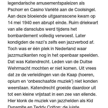
legendarische amusementspaleizen als
Pschorr en Casino Variété aan de Coolsingel.
Aan deze bloeiende uitgaansscene kwam op
14 mei 1940 een abrupt einde. Ruim driekwart
van alle dansclubs werd tijdens het
bombardement volledig verwoest. Later
kondigden de nazi’s zelfs een jazzverbod af.
Toch was er één plek in Nederland waar
jazzmuzikanten nog in het openbaar speelden.
Dat was Katendrecht. Leden van de Duitse
Wehrmacht mochten er niet komen. Uit vrees
dat ze de verleidingen van de Kaap (hoeren,
opium en ‘onbeschaafde muziek’) niet konden
weerstaan. Katendrecht groeide daardoor uit
tot een kleine vrijstaat in een zee van ellende.
Hier klonk de muziek van jazzhelden als Kid
Dynamite en Teddy Cotton; de juiste