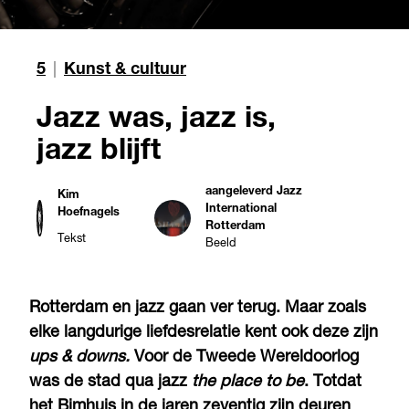
5
|
Kunst & cultuur
Jazz was, jazz is,
jazz blijft
aangeleverd Jazz
Kim
International
Hoefnagels
Rotterdam
Tekst
Beeld
Rotterdam en jazz gaan ver terug. Maar zoals
elke langdurige liefdesrelatie kent ook deze zijn
ups & downs.
Voor de Tweede Wereldoorlog
was de stad qua jazz
the place to be
. Totdat
het Bimhuis in de jaren zeventig zijn deuren