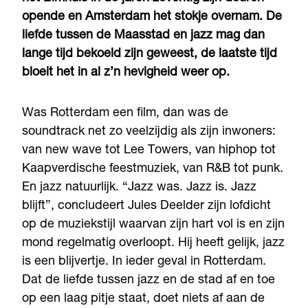
opende en Amsterdam het stokje overnam. De
liefde tussen de Maasstad en jazz mag dan
lange tijd bekoeld zijn geweest, de laatste tijd
bloeit het in al z’n hevigheid weer op.
Was Rotterdam een film, dan was de
soundtrack net zo veelzijdig als zijn inwoners:
van new wave tot Lee Towers, van hiphop tot
Kaapverdische feestmuziek, van R&B tot punk.
En jazz natuurlijk. “Jazz was. Jazz is. Jazz
blijft”, concludeert Jules Deelder zijn lofdicht
op de muziekstijl waarvan zijn hart vol is en zijn
mond regelmatig overloopt. Hij heeft gelijk, jazz
is een blijvertje. In ieder geval in Rotterdam.
Dat de liefde tussen jazz en de stad af en toe
op een laag pitje staat, doet niets af aan de