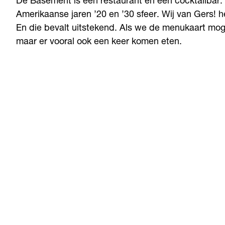
De Basement is een restaurant en een cocktailbar
Amerikaanse jaren ’20 en ’30 sfeer. Wij van Gers! 
En die bevalt uitstekend. Als we de menukaart mog
maar er vooral ook een keer komen eten.