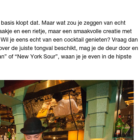
 basis klopt dat. Maar wat zou je zeggen van echt
aakje en een rietje, maar een smaakvolle creatie met
d. Wil je eens echt van een cocktail genieten? Vraag dan
over de juiste tongval beschikt, mag je de deur door en
tan” of “New York Sour”, waan je je even in de hipste