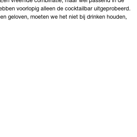
. Een vreemde combinatie, maar wel passend in de
hebben voorlopig alleen de cocktailbar uitgeprobeerd.
en geloven, moeten we het niet bij drinken houden,