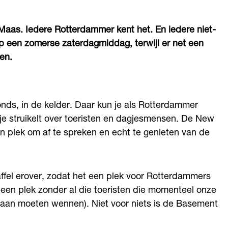
Maas. Iedere Rotterdammer kent het. En iedere niet-
 op een zomerse zaterdagmiddag, terwijl er net een
en.
nds, in de kelder. Daar kun je als Rotterdammer
 je struikelt over toeristen en dagjesmensen. De New
n plek om af te spreken en echt te genieten van de
ffel erover, zodat het een plek voor Rotterdammers
n een plek zonder al die toeristen die momenteel onze
 aan moeten wennen). Niet voor niets is de Basement