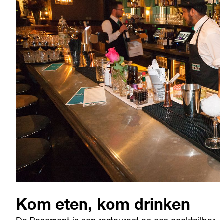
Kom eten, kom drinken