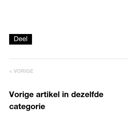
Deel
< VORIGE
Vorige artikel in dezelfde
categorie