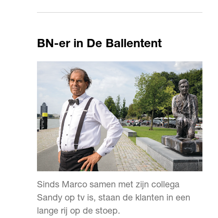
wereld, hiervoor fiets jij een blokje om.
BN-er in De Ballentent
Sinds Marco samen met zijn collega
Sandy op tv is, staan de klanten in een
lange rij op de stoep.