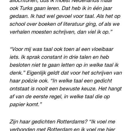
allochtonen, dus ik moest Nederlands maar
ook Turks gaan leren. Dat heb ik in één jaar
gedaan. Ik had wel gevoel voor taal. Als het op
school over boeken of literatuur ging, of als we
verhalen moesten schrijven, dan viel ik op.”
“Voor mij was taal ook toen al een vloeibaar
iets. Ik sprak constant in drie talen en heb
besloten niet te gaan letten op in welke taal ik
denk.” Eigenlijk geldt dat voor het schrijven van
haar poëzie ook. “In welke taal een gedicht
ontstaat is nooit een bewuste keuze. Het hangt
af van de eerste regel, in welke taal die op
papier komt.”
Zijn haar gedichten Rotterdams? “Ik voel me
verbonden met Rotterdam en ik voel me hier