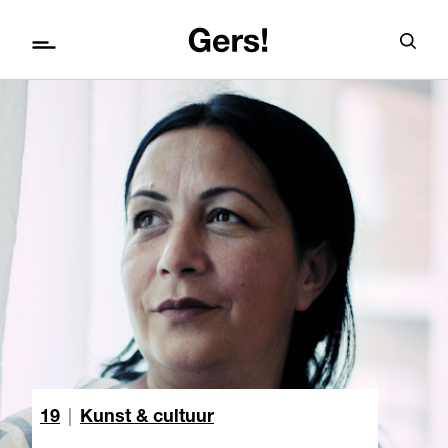
19
|
Kunst & cultuur