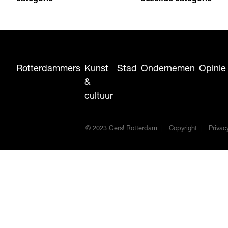
Rotterdammers
Kunst
Stad
Ondernemen
Opinie
&
cultuur
© 2023 Gers! Rotterdam
Copyright
Privac