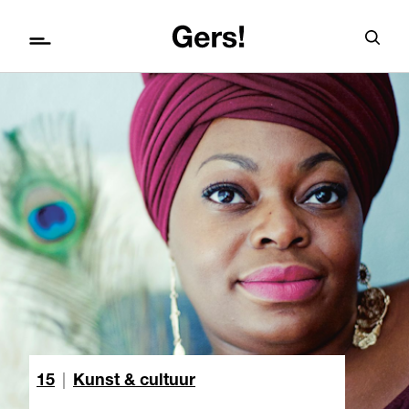
15
|
Kunst & cultuur