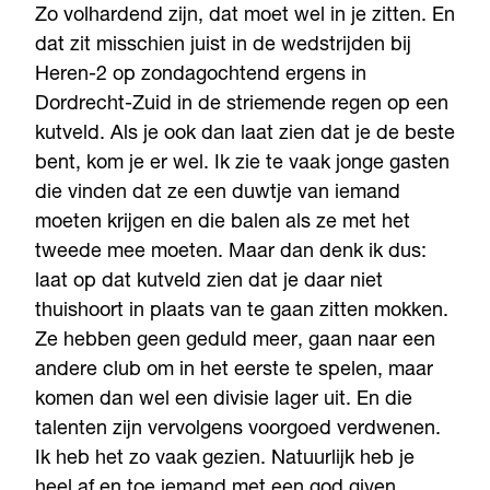
Zo volhardend zijn, dat moet wel in je zitten. En
dat zit misschien juist in de wedstrijden bij
Heren-2 op zondagochtend ergens in
Dordrecht-Zuid in de striemende regen op een
kutveld. Als je ook dan laat zien dat je de beste
bent, kom je er wel. Ik zie te vaak jonge gasten
die vinden dat ze een duwtje van iemand
moeten krijgen en die balen als ze met het
tweede mee moeten. Maar dan denk ik dus:
laat op dat kutveld zien dat je daar niet
thuishoort in plaats van te gaan zitten mokken.
Ze hebben geen geduld meer, gaan naar een
andere club om in het eerste te spelen, maar
komen dan wel een divisie lager uit. En die
talenten zijn vervolgens voorgoed verdwenen.
Ik heb het zo vaak gezien. Natuurlijk heb je
heel af en toe iemand met een god given