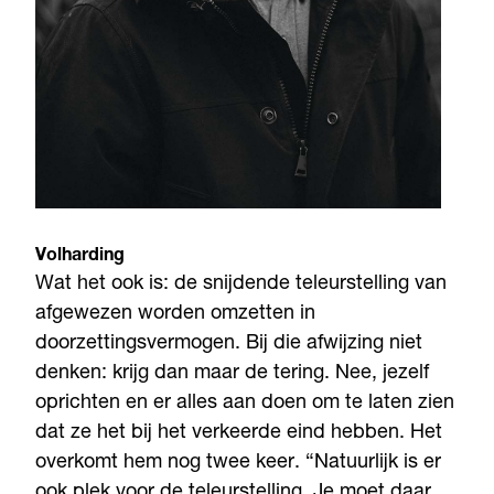
Volharding
Wat het ook is: de snijdende teleurstelling van
afgewezen worden omzetten in
doorzettingsvermogen. Bij die afwijzing niet
denken: krijg dan maar de tering. Nee, jezelf
oprichten en er alles aan doen om te laten zien
dat ze het bij het verkeerde eind hebben. Het
overkomt hem nog twee keer. “Natuurlijk is er
ook plek voor de teleurstelling. Je moet daar