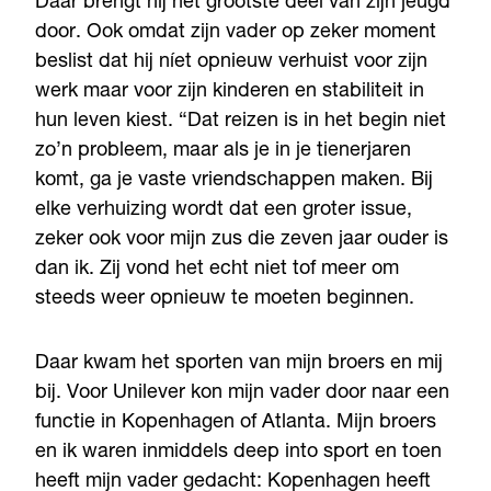
Daar brengt hij het grootste deel van zijn jeugd
door. Ook omdat zijn vader op zeker moment
beslist dat hij níet opnieuw verhuist voor zijn
werk maar voor zijn kinderen en stabiliteit in
hun leven kiest. “Dat reizen is in het begin niet
zo’n probleem, maar als je in je tienerjaren
komt, ga je vaste vriendschappen maken. Bij
elke verhuizing wordt dat een groter issue,
zeker ook voor mijn zus die zeven jaar ouder is
dan ik. Zij vond het echt niet tof meer om
steeds weer opnieuw te moeten beginnen.
Daar kwam het sporten van mijn broers en mij
bij. Voor Unilever kon mijn vader door naar een
functie in Kopenhagen of Atlanta. Mijn broers
en ik waren inmiddels deep into sport en toen
heeft mijn vader gedacht: Kopenhagen heeft