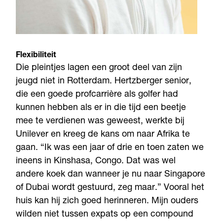
Flexibiliteit
Die pleintjes lagen een groot deel van zijn
jeugd niet in Rotterdam. Hertzberger senior,
die een goede profcarrière als golfer had
kunnen hebben als er in die tijd een beetje
mee te verdienen was geweest, werkte bij
Unilever en kreeg de kans om naar Afrika te
gaan. “Ik was een jaar of drie en toen zaten we
ineens in Kinshasa, Congo. Dat was wel
andere koek dan wanneer je nu naar Singapore
of Dubai wordt gestuurd, zeg maar.” Vooral het
huis kan hij zich goed herinneren. Mijn ouders
wilden niet tussen expats op een compound