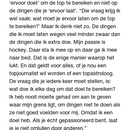
‘ervoor doet’ om de top te bereiken en niet op
de dingen die je ‘ervoor laat’. “Die vraag krijg ik
wel vaak: wat moet je ervoor laten om de top
te bereiken?’ Maar ik denk niet zo. De dingen
die ik moet laten wegen veel minder zwaar dan
de dingen die ik extra doe. Mijn passie is
hockey. Daar sta ik mee op en daar ga ik mee
naar bed. Dat is de enige manier waarop het
lukt. En dat geldt voor alles, of je nou een
topjournalist wil worden of een topastroloog.
De vraag die je iedere keer moet stellen, is:
wat doe ik elke dag om dat doel te bereiken?
Ik heb nooit moeite gehad om aan te geven
waar mijn grens ligt, om dingen niet te doen als
ze niet goed voelden voor mij. Omdat ik een
doel heb. Als je écht gepassioneerd bent, laat
je je niet omlullen door anderen.”