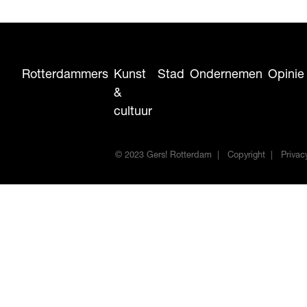
Rotterdammers
Kunst
Stad
Ondernemen
Opinie
&
cultuur
© 2023 Gers! Rotterdam
Copyright
Privac