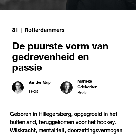
31
|
Rotterdammers
De puurste vorm van
gedrevenheid en
passie
Marieke
Sander Grip
Odekerken
Tekst
Beeld
Geboren in Hillegersberg, opgegroeid in het
buitenland, teruggekomen voor het hockey.
Wilskracht, mentaliteit, doorzettingsvermogen