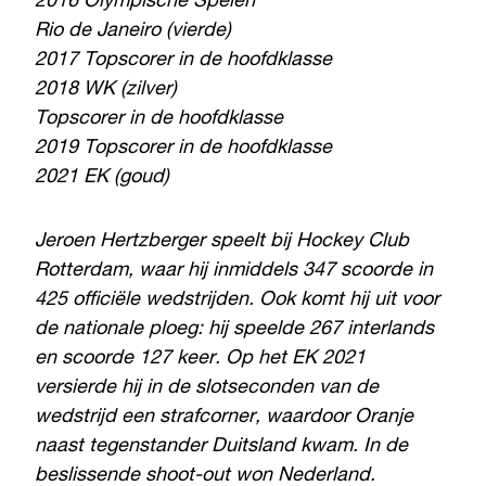
2016 Olympische Spelen
Rio de Janeiro (vierde)
2017 Topscorer in de hoofdklasse
2018 WK (zilver)
Topscorer in de hoofdklasse
2019 Topscorer in de hoofdklasse
2021 EK (goud)
Jeroen Hertzberger speelt bij Hockey Club
Rotterdam, waar hij inmiddels 347 scoorde in
425 officiële wedstrijden. Ook komt hij uit voor
de nationale ploeg: hij speelde 267 interlands
en scoorde 127 keer. Op het EK 2021
versierde hij in de slotseconden van de
wedstrijd een strafcorner, waardoor Oranje
naast tegenstander Duitsland kwam. In de
beslissende shoot-out won Nederland.