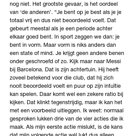
nog niet. Het grootste gevaar, is het oordeel
van ‘de anderen’. “Je bent op je best als je je
totaal vrij en dus niet beoordeeld voelt. Dat
gebeurt meestal als je een periode achter
elkaar goed bent. In sport zeggen we dan: je
bent in vorm. Maar vorm is niks anders dan
een state of mind. Je krijgt geen andere benen
onder geschroefd of zo. Kijk maar naar Messi
bij Barcelona. Dat is zijn achtertuin. Hij heeft
zoveel betekend voor die club, dat hij zich
nooit beoordeeld voelt en puur op zijn intuïtie
kan spelen. Daar komt wel een zekere ratio bij
kijken. Dat klinkt tegenstrijdig, maar ik kan het
met een voorbeeld uitleggen. Ik weet: normaal
gesproken lukken drie van de vier acties die ik
maak. Als mijn eerste actie mislukt, is de kans
dat mijn volgende actie wél lukt dus alleen