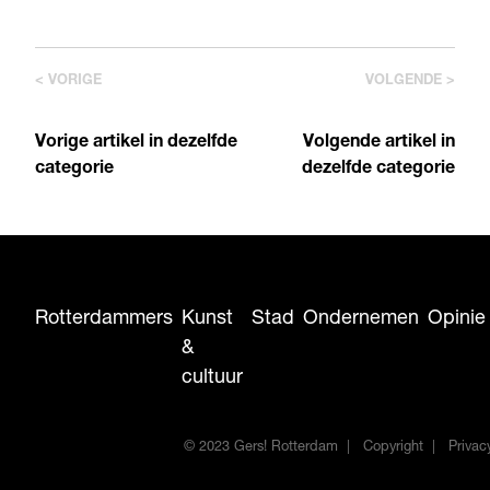
< VORIGE
VOLGENDE >
Vorige artikel in dezelfde
Volgende artikel in
categorie
dezelfde categorie
Rotterdammers
Kunst
Stad
Ondernemen
Opinie
&
cultuur
© 2023 Gers! Rotterdam
Copyright
Privac