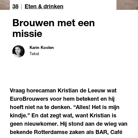
38
|
Eten & drinken
Brouwen met een
missie
Karin Koolen
Tekst
Vraag horecaman Kristian de Leeuw wat
EuroBrouwers voor hem betekent en hij
hoeft niet na te denken. “Alles! Het is mijn
kindje.” En dat zegt wat, want Kristian is
geen nieuwkomer. Hij stond aan de wieg van
bekende Rotterdamse zaken als BAR, Café