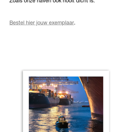
Zoals onze haven ook nooit dicht is.
Bestel hier jouw exemplaar
.