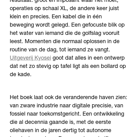
resultaat: groot en imposant waar het moet,
operaties op schaal XL, de andere keer juist
klein en precies. Een kabel die in één
beweging wordt gelegd. Een gefocuste blik op
het water van iemand die de golfslag vooruit
leest. Momenten die normaal oplossen in de
routine van de dag, tot iemand ze vangt.
Uitgeverij Kyosei
goot dat alles in een ontwerp
dat net zo stevig op tafel ligt als een bollard op
de kade.
Het boek laat ook de veranderende haven zien:
van zware industrie naar digitale precisie, van
fossiel naar toekomstgericht. Een ontwikkeling
die al decennia gaande is, met de eerste
oliehaven in de jaren dertig tot autonome