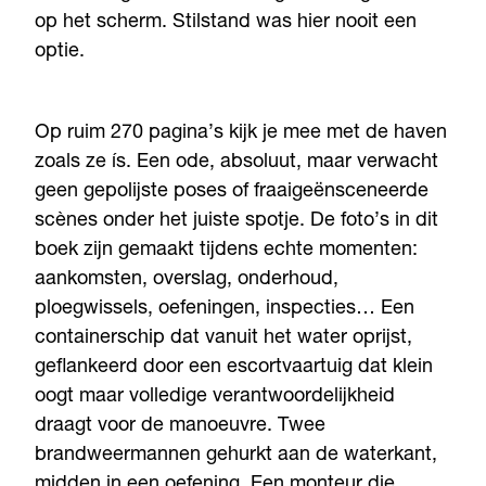
op het scherm. Stilstand was hier nooit een
optie.
Op ruim 270 pagina’s kijk je mee met de haven
zoals ze ís. Een ode, absoluut, maar verwacht
geen gepolijste poses of fraaigeënsceneerde
scènes onder het juiste spotje. De foto’s in dit
boek zijn gemaakt tijdens echte momenten:
aankomsten, overslag, onderhoud,
ploegwissels, oefeningen, inspecties… Een
containerschip dat vanuit het water oprijst,
geflankeerd door een escortvaartuig dat klein
oogt maar volledige verantwoordelijkheid
draagt voor de manoeuvre. Twee
brandweermannen gehurkt aan de waterkant,
midden in een oefening. Een monteur die