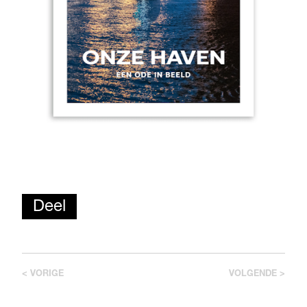
Deel
< VORIGE
VOLGENDE >