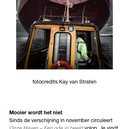
fotocredits Kay van Straten
Mooier wordt het niet
Sinds de verschijning in november circuleert
Onze Haven
– Een ode in beeld
volop. Je vindt