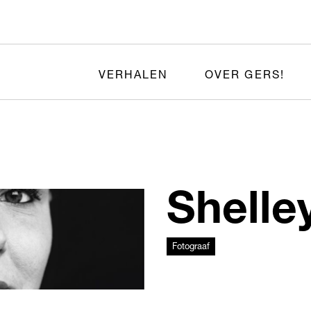
VERHALEN
OVER GERS!
Shelley
Fotograaf