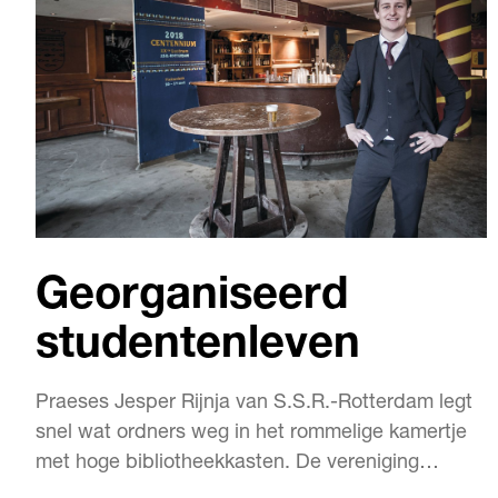
Georganiseerd
studentenleven
Praeses Jesper Rijnja van S.S.R.-Rotterdam legt
snel wat ordners weg in het rommelige kamertje
met hoge bibliotheekkasten. De vereniging
bestaat honderd jaar en Jesper staat met