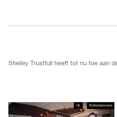
Shelley Trustfull heeft tot nu toe aan 
18
Rotterdammers