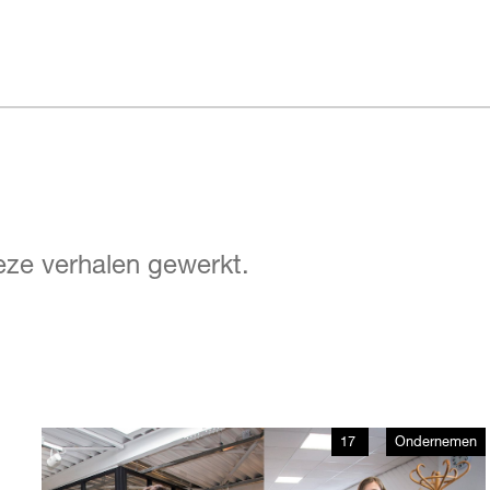
deze verhalen gewerkt.
17
Ondernemen