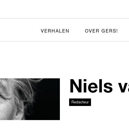
VERHALEN
OVER GERS!
Niels 
Redacteur