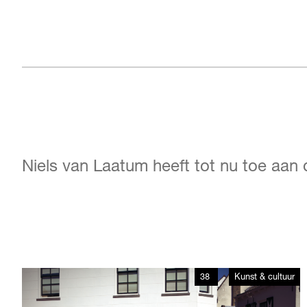
Niels van Laatum heeft tot nu toe aan
38
Kunst & cultuur