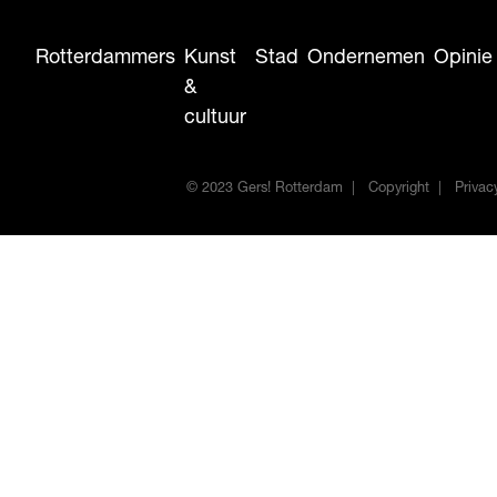
Rotterdammers
Kunst
Stad
Ondernemen
Opinie
&
cultuur
© 2023 Gers! Rotterdam
Copyright
Privac