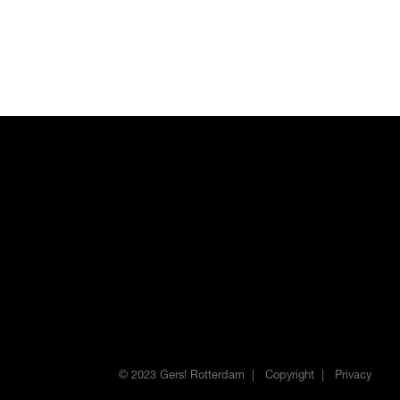
© 2023 Gers! Rotterdam
Copyright
Privacy