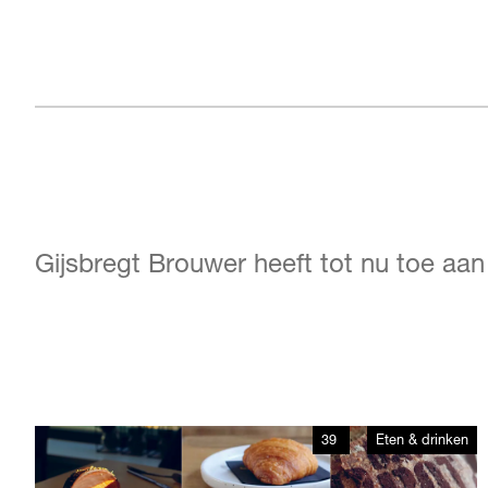
Gijsbregt Brouwer heeft tot nu toe aa
39
Eten & drinken