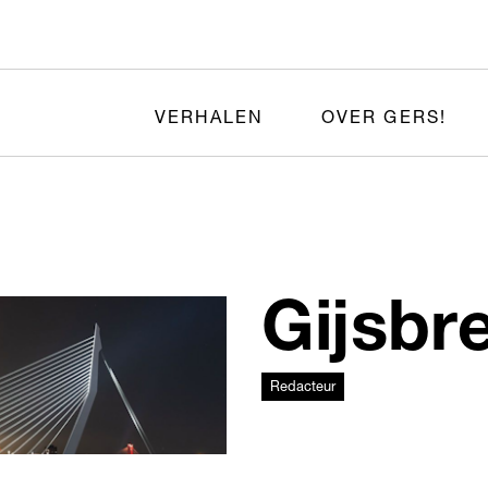
VERHALEN
OVER GERS!
Gijsbr
Redacteur