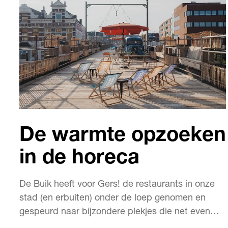
De warmte opzoeken
in de horeca
De Buik heeft voor Gers! de restaurants in onze
stad (en erbuiten) onder de loep genomen en
gespeurd naar bijzondere plekjes die net even
anders zijn dan de rest. We presenteren vijf