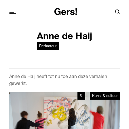
Anne de Haij
Redacteur
Anne de Haij heeft tot nu toe aan deze verhalen
gewerkt.
5
Kunst & cultuur